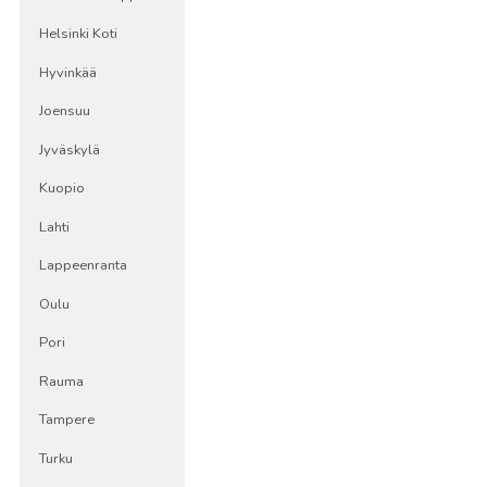
Helsinki Koti
Hyvinkää
Joensuu
Jyväskylä
Kuopio
Lahti
Lappeenranta
Oulu
Pori
Rauma
Tampere
Turku