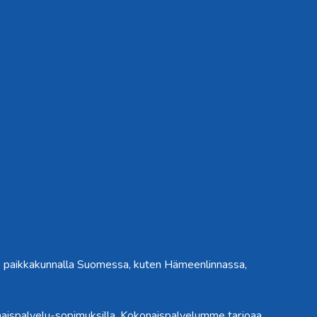
0 paikkakunnalla Suomessa, kuten Hämeenlinnassa,
aispalvelu-sopimuksilla. Kokonaispalvelumme tarjoaa