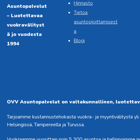
Hinnasto
Asuntopalvelut
Tietoa
– Luotettavaa
asuntosijoittamisest
vuokravälityst
a
ä jo vuodesta
Blogi
1994
OVV Asuntopalvelut on valtakunnallinen, luotettava
Tarjoamme kustannustehokasta vuokra- ja myyntivälitystä yl
Helsingissä, Tampereella ja Turussa.
Vuokraamme vuosittain noin 5 300 asuntoa ja hallinnoimme 