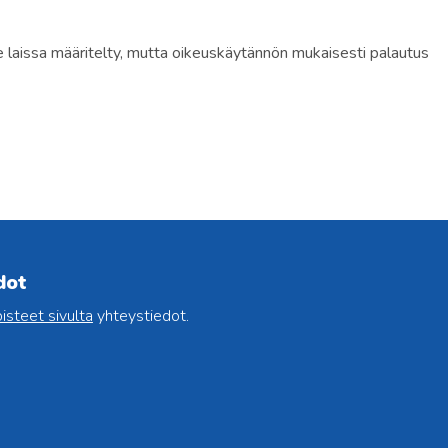
 laissa määritelty, mutta oikeuskäytännön mukaisesti palautus
dot
isteet sivulta
yhteystiedot.