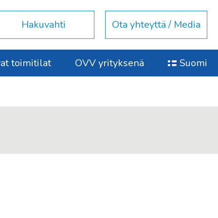
Hakuvahti
Ota yhteyttä / Media
t toimitilat
OVV yrityksenä
Suomi