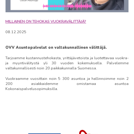
MILLAINEN ON TEHOKAS VUOKRAVÄLITTÄJÄ?
08.12.2025
OVV Asuntopalvelut on valtakunnallinen välittäjä.
Tarjoamme kustannustehokasta, yrittäjävetoista ja luotettavaa vuokra-
ja myyntivälitystä yli 30 vuoden kokemuksella. Palvelemme
valtakunnallisesti noin 20 paikkakunnalla Suomessa.
Vuokraamme vuosittain noin 5 300 asuntoa ja hallinnoimme noin 2
200 asiakkaidemme omistamaa asuntoa
Kokonaispalvelusopimuksilla.