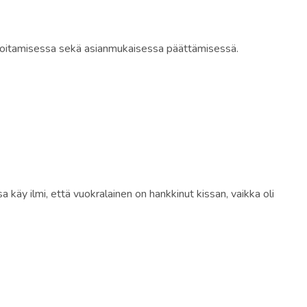
oitamisessa sekä asianmukaisessa päättämisessä.
käy ilmi, että vuokralainen on hankkinut kissan, vaikka oli