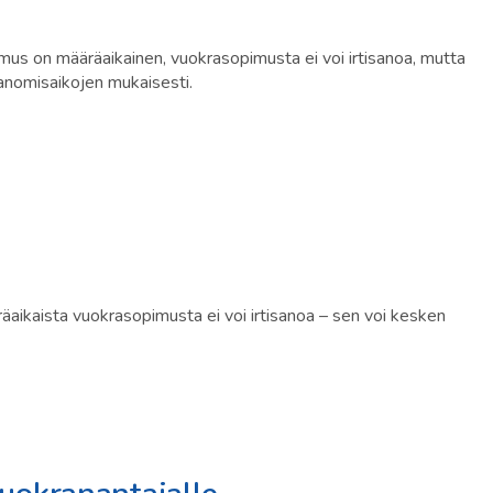
mus on määräaikainen, vuokrasopimusta ei voi irtisanoa, mutta
sanomisaikojen mukaisesti.
äaikaista vuokrasopimusta ei voi irtisanoa – sen voi kesken