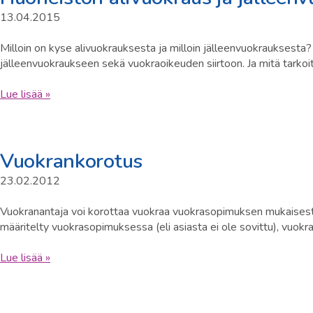
13.04.2015
Milloin on kyse alivuokrauksesta ja milloin jälleenvuokrauksesta
jälleenvuokraukseen sekä vuokraoikeuden siirtoon. Ja mitä tark
Lue lisää »
Vuokrankorotus
23.02.2012
Vuokranantaja voi korottaa vuokraa vuokrasopimuksen mukaisesti.
määritelty vuokrasopimuksessa (eli asiasta ei ole sovittu), vuokra
Lue lisää »