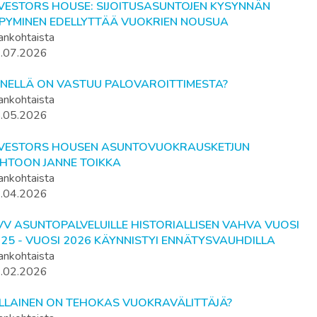
NVESTORS HOUSE: SIJOITUSASUNTOJEN KYSYNNÄN
LPYMINEN EDELLYTTÄÄ VUOKRIEN NOUSUA
ankohtaista
.07.2026
ENELLÄ ON VASTUU PALOVAROITTIMESTA?
ankohtaista
.05.2026
NVESTORS HOUSEN ASUNTOVUOKRAUSKETJUN
OHTOON JANNE TOIKKA
ankohtaista
.04.2026
V ASUNTOPALVELUILLE HISTORIALLISEN VAHVA VUOSI
25 - VUOSI 2026 KÄYNNISTYI ENNÄTYSVAUHDILLA
ankohtaista
.02.2026
ILLAINEN ON TEHOKAS VUOKRAVÄLITTÄJÄ?