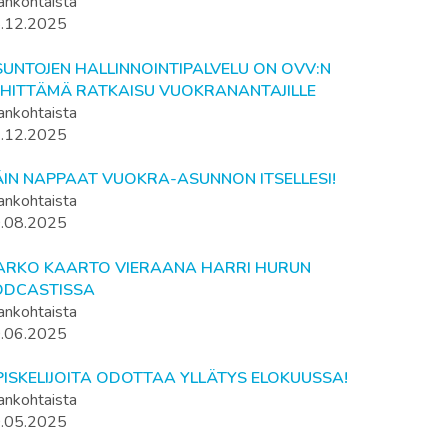
ankohtaista
.12.2025
UNTOJEN HALLINNOINTIPALVELU ON OVV:N
EHITTÄMÄ RATKAISU VUOKRANANTAJILLE
ankohtaista
.12.2025
ÄIN NAPPAAT VUOKRA-ASUNNON ITSELLESI!
ankohtaista
.08.2025
ARKO KAARTO VIERAANA HARRI HURUN
ODCASTISSA
ankohtaista
.06.2025
ISKELIJOITA ODOTTAA YLLÄTYS ELOKUUSSA!
ankohtaista
.05.2025