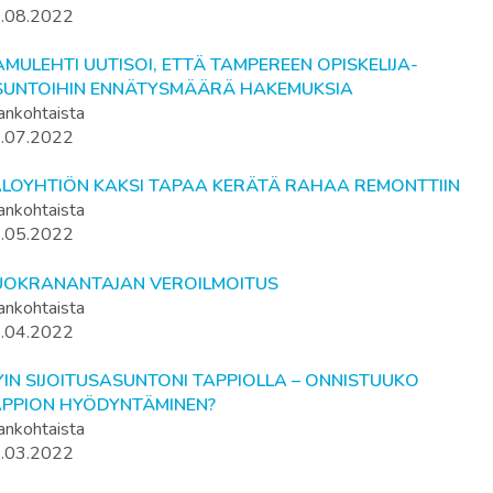
.08.2022
MULEHTI UUTISOI, ETTÄ TAMPEREEN OPISKELIJA-
SUNTOIHIN ENNÄTYSMÄÄRÄ HAKEMUKSIA
ankohtaista
.07.2022
ALOYHTIÖN KAKSI TAPAA KERÄTÄ RAHAA REMONTTIIN
ankohtaista
.05.2022
UOKRANANTAJAN VEROILMOITUS
ankohtaista
.04.2022
IN SIJOITUSASUNTONI TAPPIOLLA – ONNISTUUKO
APPION HYÖDYNTÄMINEN?
ankohtaista
.03.2022