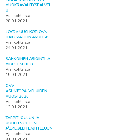
VUOKRAVÄLITYSPALVEL
U
Ajankohtaista
28.01.2021
LÖYDÄ UUSI KOTI OVV
HAKUVAHDIN AVULLA!
Ajankohtaista
24.01.2021
SÄHKÖINEN ASIOINTI JA
VIDEOESITTELY
Ajankohtaista
15.01.2021
OVV
ASUNTOPALVELUIDEN
VUOSI 2020
Ajankohtaista
13.01.2021
TÄRPIT JOULUN JA
UUDEN VUODEN
JÄLKEISEEN LAJITTELUUN
Ajankohtaista
01.01.2021