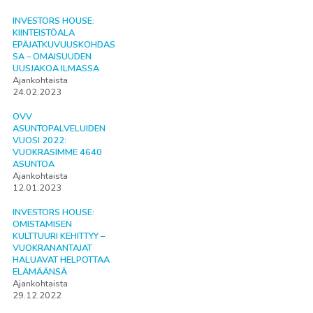
INVESTORS HOUSE:
KIINTEISTÖALA
EPÄJATKUVUUSKOHDAS
SA – OMAISUUDEN
UUSJAKOA ILMASSA
Ajankohtaista
24.02.2023
OVV
ASUNTOPALVELUIDEN
VUOSI 2022:
VUOKRASIMME 4640
ASUNTOA
Ajankohtaista
12.01.2023
INVESTORS HOUSE:
OMISTAMISEN
KULTTUURI KEHITTYY –
VUOKRANANTAJAT
HALUAVAT HELPOTTAA
ELÄMÄÄNSÄ
Ajankohtaista
29.12.2022