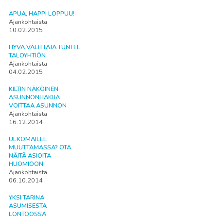
APUA, HAPPI LOPPUU!
Ajankohtaista
10.02.2015
HYVÄ VÄLITTÄJÄ TUNTEE
TALOYHTIÖN
Ajankohtaista
04.02.2015
KILTIN NÄKÖINEN
ASUNNONHAKIJA
VOITTAA ASUNNON
Ajankohtaista
16.12.2014
ULKOMAILLE
MUUTTAMASSA? OTA
NÄITÄ ASIOITA
HUOMIOON
Ajankohtaista
06.10.2014
YKSI TARINA
ASUMISESTA
LONTOOSSA