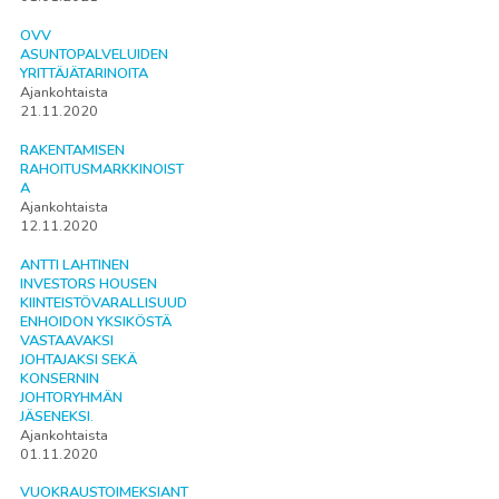
OVV
ASUNTOPALVELUIDEN
YRITTÄJÄTARINOITA
Ajankohtaista
21.11.2020
RAKENTAMISEN
RAHOITUSMARKKINOIST
A
Ajankohtaista
12.11.2020
ANTTI LAHTINEN
INVESTORS HOUSEN
KIINTEISTÖVARALLISUUD
ENHOIDON YKSIKÖSTÄ
VASTAAVAKSI
JOHTAJAKSI SEKÄ
KONSERNIN
JOHTORYHMÄN
JÄSENEKSI.
Ajankohtaista
01.11.2020
VUOKRAUSTOIMEKSIANT