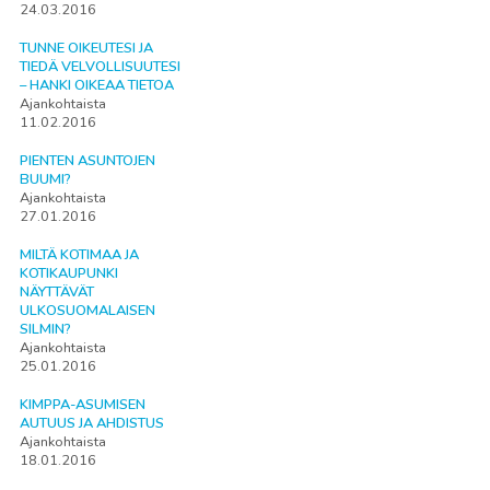
24.03.2016
TUNNE OIKEUTESI JA
TIEDÄ VELVOLLISUUTESI
– HANKI OIKEAA TIETOA
Ajankohtaista
11.02.2016
PIENTEN ASUNTOJEN
BUUMI?
Ajankohtaista
27.01.2016
MILTÄ KOTIMAA JA
KOTIKAUPUNKI
NÄYTTÄVÄT
ULKOSUOMALAISEN
SILMIN?
Ajankohtaista
25.01.2016
KIMPPA-ASUMISEN
AUTUUS JA AHDISTUS
Ajankohtaista
18.01.2016