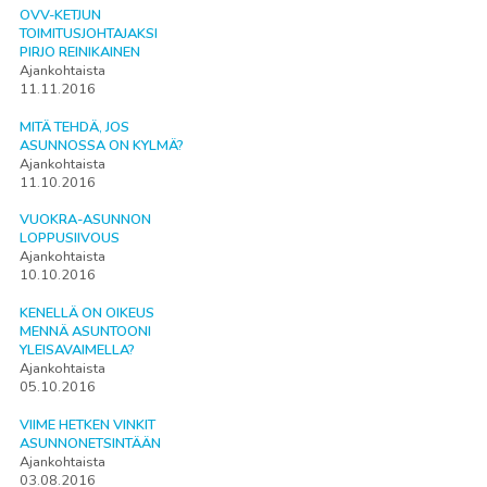
OVV-KETJUN
TOIMITUSJOHTAJAKSI
PIRJO REINIKAINEN
Ajankohtaista
11.11.2016
MITÄ TEHDÄ, JOS
ASUNNOSSA ON KYLMÄ?
Ajankohtaista
11.10.2016
VUOKRA-ASUNNON
LOPPUSIIVOUS
Ajankohtaista
10.10.2016
KENELLÄ ON OIKEUS
MENNÄ ASUNTOONI
YLEISAVAIMELLA?
Ajankohtaista
05.10.2016
VIIME HETKEN VINKIT
ASUNNONETSINTÄÄN
Ajankohtaista
03.08.2016