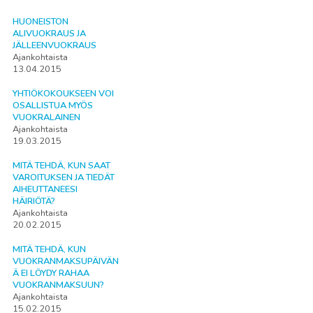
HUONEISTON
ALIVUOKRAUS JA
JÄLLEENVUOKRAUS
Ajankohtaista
13.04.2015
YHTIÖKOKOUKSEEN VOI
OSALLISTUA MYÖS
VUOKRALAINEN
Ajankohtaista
19.03.2015
MITÄ TEHDÄ, KUN SAAT
VAROITUKSEN JA TIEDÄT
AIHEUTTANEESI
HÄIRIÖTÄ?
Ajankohtaista
20.02.2015
MITÄ TEHDÄ, KUN
VUOKRANMAKSUPÄIVÄN
Ä EI LÖYDY RAHAA
VUOKRANMAKSUUN?
Ajankohtaista
15.02.2015