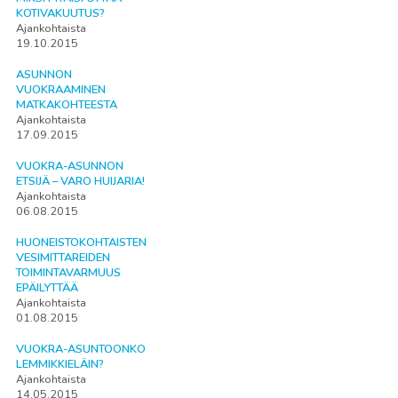
KOTIVAKUUTUS?
Ajankohtaista
19.10.2015
ASUNNON
VUOKRAAMINEN
MATKAKOHTEESTA
Ajankohtaista
17.09.2015
VUOKRA-ASUNNON
ETSIJÄ – VARO HUIJARIA!
Ajankohtaista
06.08.2015
HUONEISTOKOHTAISTEN
VESIMITTAREIDEN
TOIMINTAVARMUUS
EPÄILYTTÄÄ
Ajankohtaista
01.08.2015
VUOKRA-ASUNTOONKO
LEMMIKKIELÄIN?
Ajankohtaista
14.05.2015