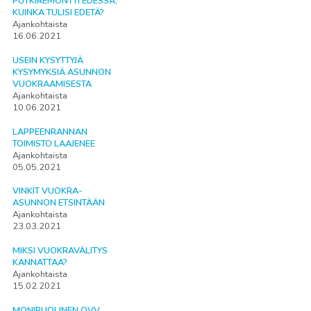
PUTKIREMONTTI EDESSÄ,
KUINKA TULISI EDETÄ?
Ajankohtaista
16.06.2021
USEIN KYSYTTYJÄ
KYSYMYKSIÄ ASUNNON
VUOKRAAMISESTA
Ajankohtaista
10.06.2021
LAPPEENRANNAN
TOIMISTO LAAJENEE
Ajankohtaista
05.05.2021
VINKIT VUOKRA-
ASUNNON ETSINTÄÄN
Ajankohtaista
23.03.2021
MIKSI VUOKRAVÄLITYS
KANNATTAA?
Ajankohtaista
15.02.2021
MONIPUOLINEN OVV