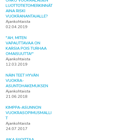
ONKO VUOKRALAISEN
LUOTTOTIETOMERKINNÄT
AINA RISKI
VUOKRANANTAJALLE?
Ajankohtaista
02.04.2019
"AH, MITEN
VAPAUTTAVAA ON
KARSIA POIS TURHAA
OMAISUUTTA!"
Ajankohtaista
12.03.2019
NÄIN TEET HYVÄN
VUOKRA-
ASUNTOHAKEMUKSEN
Ajankohtaista
21.06.2018
KIMPPA-ASUNNON
VUOKRASOPIMUSMALLI
T
Ajankohtaista
24.07.2017
AIKA SIJOITTAA