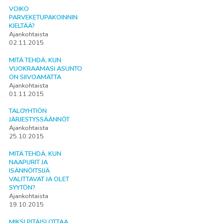
VOIKO
PARVEKETUPAKOINNIN
KIELTÄÄ?
Ajankohtaista
02.11.2015
MITÄ TEHDÄ, KUN
VUOKRAAMASI ASUNTO
ON SIIVOAMATTA
Ajankohtaista
01.11.2015
TALOYHTIÖN
JÄRJESTYSSÄÄNNÖT
Ajankohtaista
25.10.2015
MITÄ TEHDÄ, KUN
NAAPURIT JA
ISÄNNÖITSIJÄ
VALITTAVAT JA OLET
SYYTÖN?
Ajankohtaista
19.10.2015
MIKSI PITÄISI OTTAA