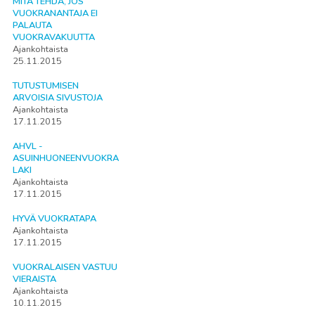
MITÄ TEHDÄ, JOS
VUOKRANANTAJA EI
PALAUTA
VUOKRAVAKUUTTA
Ajankohtaista
25.11.2015
TUTUSTUMISEN
ARVOISIA SIVUSTOJA
Ajankohtaista
17.11.2015
AHVL -
ASUINHUONEENVUOKRA
LAKI
Ajankohtaista
17.11.2015
HYVÄ VUOKRATAPA
Ajankohtaista
17.11.2015
VUOKRALAISEN VASTUU
VIERAISTA
Ajankohtaista
10.11.2015