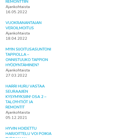
REMONTTIIN
Ajankohtaista
16.05.2022
VUOKRANANTAJAN
VEROILMOITUS
Ajankohtaista
18.04.2022
MYIN SIJOITUSASUNTONI
TAPPIOLLA –
ONNISTUUKO TAPPION
HYÖDYNTÄMINEN?
Ajankohtaista
27.03.2022
HARRI HURU VASTAA
SEURAAJIEN
KYSYMYKSIIN! OSA 2 –
TALOYHTIÖT JA
REMONTIT
Ajankohtaista
05.12.2021
HYVIN HOIDETTU
HARJOITTELU VOI POIKIA