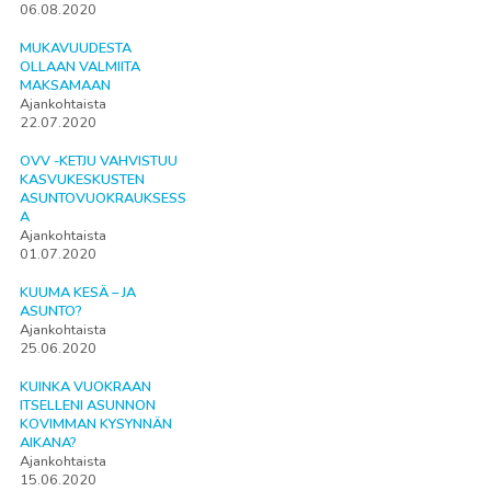
06.08.2020
MUKAVUUDESTA
OLLAAN VALMIITA
MAKSAMAAN
Ajankohtaista
22.07.2020
OVV -KETJU VAHVISTUU
KASVUKESKUSTEN
ASUNTOVUOKRAUKSESS
A
Ajankohtaista
01.07.2020
KUUMA KESÄ – JA
ASUNTO?
Ajankohtaista
25.06.2020
KUINKA VUOKRAAN
ITSELLENI ASUNNON
KOVIMMAN KYSYNNÄN
AIKANA?
Ajankohtaista
15.06.2020