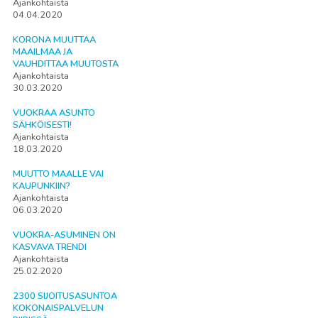
Ajankohtaista
04.04.2020
KORONA MUUTTAA
MAAILMAA JA
VAUHDITTAA MUUTOSTA
Ajankohtaista
30.03.2020
VUOKRAA ASUNTO
SÄHKÖISESTI!
Ajankohtaista
18.03.2020
MUUTTO MAALLE VAI
KAUPUNKIIN?
Ajankohtaista
06.03.2020
VUOKRA-ASUMINEN ON
KASVAVA TRENDI
Ajankohtaista
25.02.2020
2300 SIJOITUSASUNTOA
KOKONAISPALVELUN