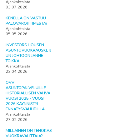
Ajankohtaista
03.07.2026
KENELLÄ ON VASTUU
PALOVAROITTIMESTA?
Ajankohtaista
05.05.2026
INVESTORS HOUSEN
ASUNTOVUOKRAUSKETJ
UN JOHTOON JANNE
TOIKKA
Ajankohtaista
23.04.2026
OVV
ASUNTOPALVELUILLE
HISTORIALLISEN VAHVA
VUOSI 2025 - VUOSI
2026 KÄYNNISTYI
ENNÄTYSVAUHDILLA
Ajankohtaista
27.02.2026
MILLAINEN ON TEHOKAS
VUOKRAVÄLITTÄJÄ?