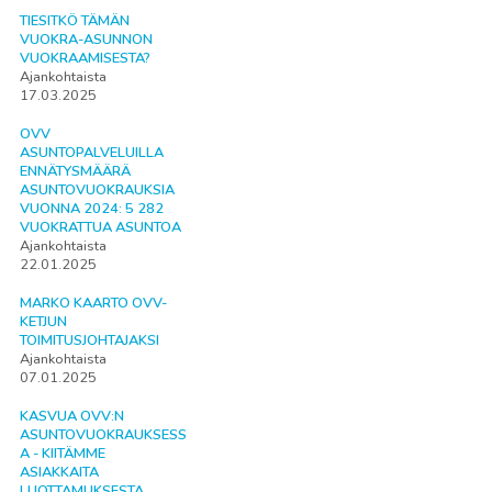
TIESITKÖ TÄMÄN
VUOKRA-ASUNNON
VUOKRAAMISESTA?
Ajankohtaista
17.03.2025
OVV
ASUNTOPALVELUILLA
ENNÄTYSMÄÄRÄ
ASUNTOVUOKRAUKSIA
VUONNA 2024: 5 282
VUOKRATTUA ASUNTOA
Ajankohtaista
22.01.2025
MARKO KAARTO OVV-
KETJUN
TOIMITUSJOHTAJAKSI
Ajankohtaista
07.01.2025
KASVUA OVV:N
ASUNTOVUOKRAUKSESS
A - KIITÄMME
ASIAKKAITA
LUOTTAMUKSESTA