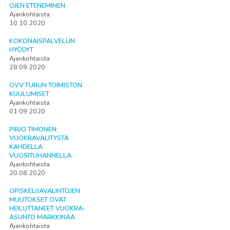
OJEN ETENEMINEN
Ajankohtaista
10.10.2020
KOKONAISPALVELUN
HYÖDYT
Ajankohtaista
28.09.2020
OVV TURUN TOIMISTON
KUULUMISET
Ajankohtaista
01.09.2020
PIRJO TIMONEN:
VUOKRAVÄLITYSTÄ
KAHDELLA
VUOSITUHANNELLA
Ajankohtaista
20.08.2020
OPISKELIJAVALINTOJEN
MUUTOKSET OVAT
HEILUTTANEET VUOKRA-
ASUNTO MARKKINAA
Ajankohtaista