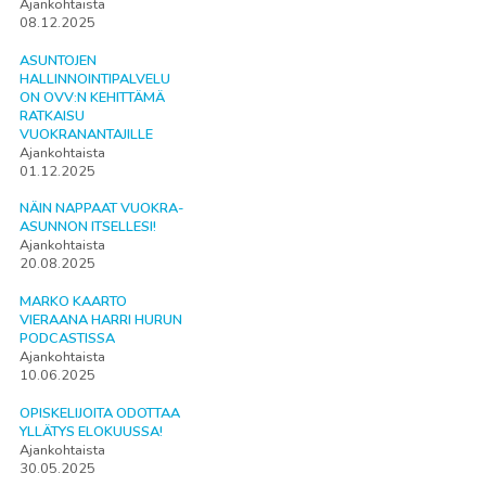
Ajankohtaista
08.12.2025
ASUNTOJEN
HALLINNOINTIPALVELU
ON OVV:N KEHITTÄMÄ
RATKAISU
VUOKRANANTAJILLE
Ajankohtaista
01.12.2025
NÄIN NAPPAAT VUOKRA-
ASUNNON ITSELLESI!
Ajankohtaista
20.08.2025
MARKO KAARTO
VIERAANA HARRI HURUN
PODCASTISSA
Ajankohtaista
10.06.2025
OPISKELIJOITA ODOTTAA
YLLÄTYS ELOKUUSSA!
Ajankohtaista
30.05.2025