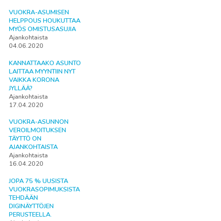
VUOKRA-ASUMISEN
HELPPOUS HOUKUTTAA
MYÖS OMISTUSASUJIA
Ajankohtaista
04.06.2020
KANNATTAAKO ASUNTO
LAITTAA MYYNTIIN NYT
VAIKKA KORONA
JYLLÄÄ?
Ajankohtaista
17.04.2020
VUOKRA-ASUNNON
VEROILMOITUKSEN
TÄYTTÖ ON
AJANKOHTAISTA
Ajankohtaista
16.04.2020
JOPA 75 % UUSISTA
VUOKRASOPIMUKSISTA
TEHDÄÄN
DIGINÄYTTÖJEN
PERUSTEELLA.