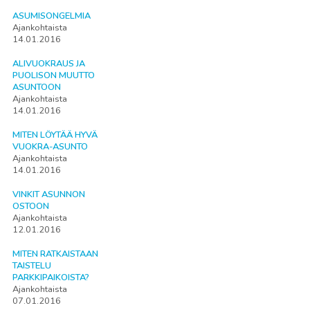
ASUMISONGELMIA
Ajankohtaista
14.01.2016
ALIVUOKRAUS JA
PUOLISON MUUTTO
ASUNTOON
Ajankohtaista
14.01.2016
MITEN LÖYTÄÄ HYVÄ
VUOKRA-ASUNTO
Ajankohtaista
14.01.2016
VINKIT ASUNNON
OSTOON
Ajankohtaista
12.01.2016
MITEN RATKAISTAAN
TAISTELU
PARKKIPAIKOISTA?
Ajankohtaista
07.01.2016