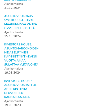
Ajankohtaista
31.12.2024
ASUNTOVUOKRAUS
SYYSKUUSSA +35 % -
MAAKUNNISSA VAHVA
OVV ETENEE PKS:LLÄ
Ajankohtaista
25.10.2024
INVESTORS HOUSE:
ASUNTOMARKKINOIDEN
HIDAS ELPYMIEN
KÄYNNISTYNYT – KAKSI
VUOTTA AIKAA
SULATTAA YLITARJONTA
Ajankohtaista
19.08.2024
INVESTORS HOUSE:
ASUNTOVUOKRA EI OLE
APTEEKIN HINTA –
NEUVOTTELU
KANNATTAA AINA
Ajankohtaista
19.09.2023