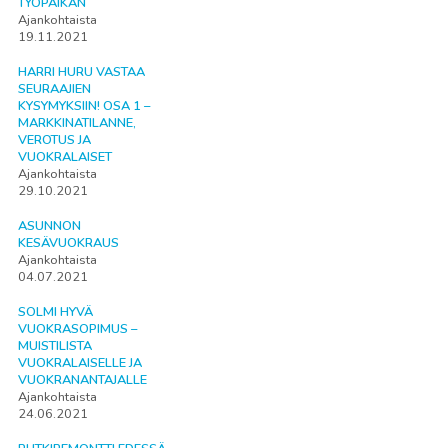
TYÖPAIKAN
Ajankohtaista
19.11.2021
HARRI HURU VASTAA
SEURAAJIEN
KYSYMYKSIIN! OSA 1 –
MARKKINATILANNE,
VEROTUS JA
VUOKRALAISET
Ajankohtaista
29.10.2021
ASUNNON
KESÄVUOKRAUS
Ajankohtaista
04.07.2021
SOLMI HYVÄ
VUOKRASOPIMUS –
MUISTILISTA
VUOKRALAISELLE JA
VUOKRANANTAJALLE
Ajankohtaista
24.06.2021