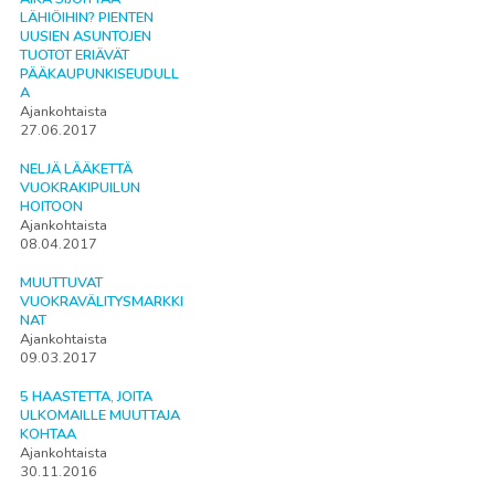
LÄHIÖIHIN? PIENTEN
UUSIEN ASUNTOJEN
TUOTOT ERIÄVÄT
PÄÄKAUPUNKISEUDULL
A
Ajankohtaista
27.06.2017
NELJÄ LÄÄKETTÄ
VUOKRAKIPUILUN
HOITOON
Ajankohtaista
08.04.2017
MUUTTUVAT
VUOKRAVÄLITYSMARKKI
NAT
Ajankohtaista
09.03.2017
5 HAASTETTA, JOITA
ULKOMAILLE MUUTTAJA
KOHTAA
Ajankohtaista
30.11.2016