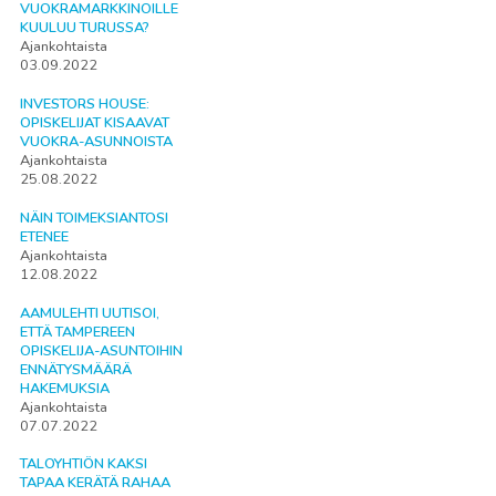
VUOKRAMARKKINOILLE
KUULUU TURUSSA?
Ajankohtaista
03.09.2022
INVESTORS HOUSE:
OPISKELIJAT KISAAVAT
VUOKRA-ASUNNOISTA
Ajankohtaista
25.08.2022
NÄIN TOIMEKSIANTOSI
ETENEE
Ajankohtaista
12.08.2022
AAMULEHTI UUTISOI,
ETTÄ TAMPEREEN
OPISKELIJA-ASUNTOIHIN
ENNÄTYSMÄÄRÄ
HAKEMUKSIA
Ajankohtaista
07.07.2022
TALOYHTIÖN KAKSI
TAPAA KERÄTÄ RAHAA