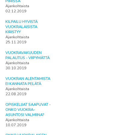
PIIRISSÄ
Ajankohtaista
02.12.2019
KILPAILU HYVISTÄ
VUOKRALAISISTA
KIRISTYY
Ajankohtaista
25.11.2019
VUOKRAVAKUUDEN
PALAUTUS - VIIPYMÄTTÄ
Ajankohtaista
30.10.2019
VUOKRAN ALENTAMISTA
EI KANNATA PELÄTÄ
Ajankohtaista
22.08.2019
OPISKELIJAT SAAPUVAT -
ONKO VUOKRA-
ASUNTOSI VALMIINA?
Ajankohtaista
10.07.2019