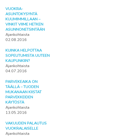
VUOKRA-
ASUNTOKYSYNTÄ
KUUMIMMILLAAN –
VINKIT VIIME HETKEN
ASUNNONETSINTÄÄN
Ajankohtaista
02.08.2016
KUINKA HELPOTTAA
SOPEUTUMISTA UUTEEN
KAUPUNKIIN?
Ajankohtaista
04.07.2016
PARVEKEAIKA ON
TÄÄLLÄ – TUODEN
MUKANAAN KIISTAT
PARVEKKEIDEN
KÄYTÖSTÄ
Ajankohtaista
13.05.2016
VAKUUDEN PALAUTUS
VUOKRALAISELLE
Ajankohtaista