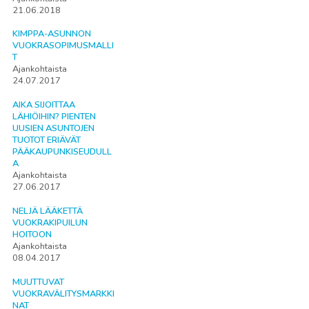
21.06.2018
KIMPPA-ASUNNON
VUOKRASOPIMUSMALLI
T
Ajankohtaista
24.07.2017
AIKA SIJOITTAA
LÄHIÖIHIN? PIENTEN
UUSIEN ASUNTOJEN
TUOTOT ERIÄVÄT
PÄÄKAUPUNKISEUDULL
A
Ajankohtaista
27.06.2017
NELJÄ LÄÄKETTÄ
VUOKRAKIPUILUN
HOITOON
Ajankohtaista
08.04.2017
MUUTTUVAT
VUOKRAVÄLITYSMARKKI
NAT