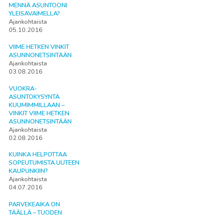
MENNÄ ASUNTOONI
YLEISAVAIMELLA?
Ajankohtaista
05.10.2016
VIIME HETKEN VINKIT
ASUNNONETSINTÄÄN
Ajankohtaista
03.08.2016
VUOKRA-
ASUNTOKYSYNTÄ
KUUMIMMILLAAN –
VINKIT VIIME HETKEN
ASUNNONETSINTÄÄN
Ajankohtaista
02.08.2016
KUINKA HELPOTTAA
SOPEUTUMISTA UUTEEN
KAUPUNKIIN?
Ajankohtaista
04.07.2016
PARVEKEAIKA ON
TÄÄLLÄ – TUODEN