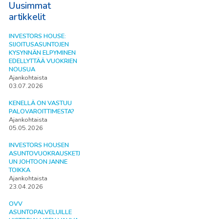
Uusimmat
artikkelit
INVESTORS HOUSE:
SIJOITUSASUNTOJEN
KYSYNNÄN ELPYMINEN
EDELLYTTÄÄ VUOKRIEN
NOUSUA
Ajankohtaista
03.07.2026
KENELLÄ ON VASTUU
PALOVAROITTIMESTA?
Ajankohtaista
05.05.2026
INVESTORS HOUSEN
ASUNTOVUOKRAUSKETJ
UN JOHTOON JANNE
TOIKKA
Ajankohtaista
23.04.2026
OVV
ASUNTOPALVELUILLE