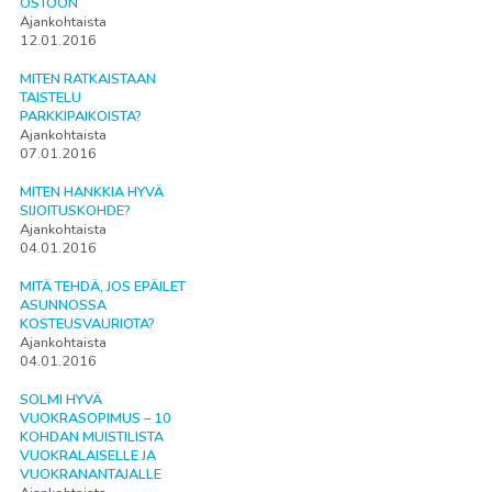
OSTOON
Ajankohtaista
12.01.2016
MITEN RATKAISTAAN
TAISTELU
PARKKIPAIKOISTA?
Ajankohtaista
07.01.2016
MITEN HANKKIA HYVÄ
SIJOITUSKOHDE?
Ajankohtaista
04.01.2016
MITÄ TEHDÄ, JOS EPÄILET
ASUNNOSSA
KOSTEUSVAURIOTA?
Ajankohtaista
04.01.2016
SOLMI HYVÄ
VUOKRASOPIMUS – 10
KOHDAN MUISTILISTA
VUOKRALAISELLE JA
VUOKRANANTAJALLE