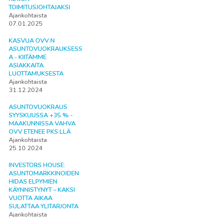
TOIMITUSJOHTAJAKSI
Ajankohtaista
07.01.2025
KASVUA OVV:N
ASUNTOVUOKRAUKSESS
A - KIITÄMME
ASIAKKAITA
LUOTTAMUKSESTA
Ajankohtaista
31.12.2024
ASUNTOVUOKRAUS
SYYSKUUSSA +35 % -
MAAKUNNISSA VAHVA
OVV ETENEE PKS:LLÄ
Ajankohtaista
25.10.2024
INVESTORS HOUSE:
ASUNTOMARKKINOIDEN
HIDAS ELPYMIEN
KÄYNNISTYNYT – KAKSI
VUOTTA AIKAA
SULATTAA YLITARJONTA
Ajankohtaista