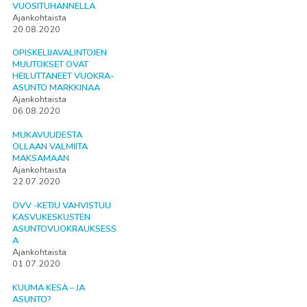
VUOSITUHANNELLA
Ajankohtaista
20.08.2020
OPISKELIJAVALINTOJEN
MUUTOKSET OVAT
HEILUTTANEET VUOKRA-
ASUNTO MARKKINAA
Ajankohtaista
06.08.2020
MUKAVUUDESTA
OLLAAN VALMIITA
MAKSAMAAN
Ajankohtaista
22.07.2020
OVV -KETJU VAHVISTUU
KASVUKESKUSTEN
ASUNTOVUOKRAUKSESS
A
Ajankohtaista
01.07.2020
KUUMA KESÄ – JA
ASUNTO?