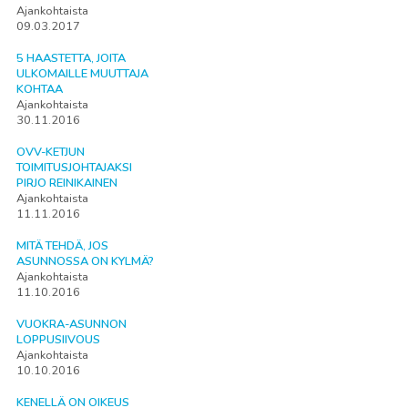
Ajankohtaista
09.03.2017
5 HAASTETTA, JOITA
ULKOMAILLE MUUTTAJA
KOHTAA
Ajankohtaista
30.11.2016
OVV-KETJUN
TOIMITUSJOHTAJAKSI
PIRJO REINIKAINEN
Ajankohtaista
11.11.2016
MITÄ TEHDÄ, JOS
ASUNNOSSA ON KYLMÄ?
Ajankohtaista
11.10.2016
VUOKRA-ASUNNON
LOPPUSIIVOUS
Ajankohtaista
10.10.2016
KENELLÄ ON OIKEUS