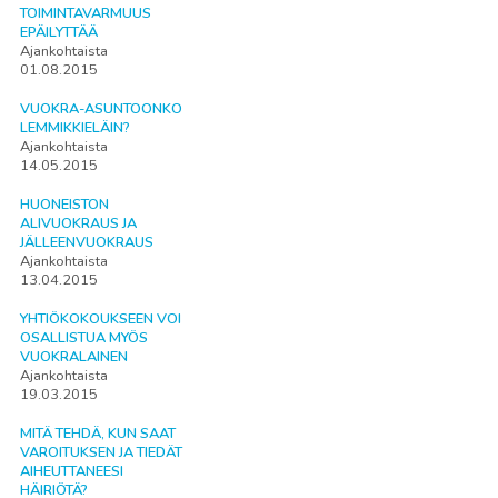
TOIMINTAVARMUUS
EPÄILYTTÄÄ
Ajankohtaista
01.08.2015
VUOKRA-ASUNTOONKO
LEMMIKKIELÄIN?
Ajankohtaista
14.05.2015
HUONEISTON
ALIVUOKRAUS JA
JÄLLEENVUOKRAUS
Ajankohtaista
13.04.2015
YHTIÖKOKOUKSEEN VOI
OSALLISTUA MYÖS
VUOKRALAINEN
Ajankohtaista
19.03.2015
MITÄ TEHDÄ, KUN SAAT
VAROITUKSEN JA TIEDÄT
AIHEUTTANEESI
HÄIRIÖTÄ?