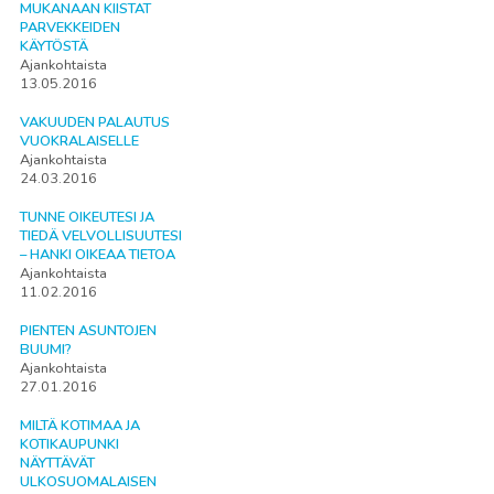
MUKANAAN KIISTAT
PARVEKKEIDEN
KÄYTÖSTÄ
Ajankohtaista
13.05.2016
VAKUUDEN PALAUTUS
VUOKRALAISELLE
Ajankohtaista
24.03.2016
TUNNE OIKEUTESI JA
TIEDÄ VELVOLLISUUTESI
– HANKI OIKEAA TIETOA
Ajankohtaista
11.02.2016
PIENTEN ASUNTOJEN
BUUMI?
Ajankohtaista
27.01.2016
MILTÄ KOTIMAA JA
KOTIKAUPUNKI
NÄYTTÄVÄT
ULKOSUOMALAISEN