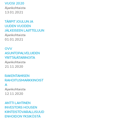
VUOSI 2020
Ajankohtaista
13.01.2021
TÄRPIT JOULUN JA
UUDEN VUODEN
JÄLKEISEEN LAJITTELUUN
Ajankohtaista
01.01.2021
OVV
ASUNTOPALVELUIDEN
YRITTÄJÄTARINOITA
Ajankohtaista
21.11.2020
RAKENTAMISEN
RAHOITUSMARKKINOIST
A
Ajankohtaista
12.11.2020
ANTTI LAHTINEN
INVESTORS HOUSEN
KIINTEISTÖVARALLISUUD
ENHOIDON YKSIKÖSTÄ