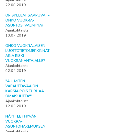
22.08.2019
OPISKELIJAT SAAPUVAT -
ONKO VUOKRA-
ASUNTOSI VALMIINA?
Ajankohtaista
10.07.2019
ONKO VUOKRALAISEN
LUOTTOTIETOMERKINNÄT
AINA RISKI
VUOKRANANTAJALLE?
Ajankohtaista
02.04.2019
"AH, MITEN
VAPAUTTAVAA ON
KARSIA POIS TURHAA
OMAISUUTTA!"
Ajankohtaista
12.03.2019
NÄIN TEET HYVÄN
VUOKRA-
ASUNTOHAKEMUKSEN
Ajankohtaista