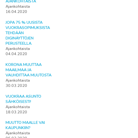
AJANKOHTAISTA
Ajankohtaista
16.04.2020
JOPA 75 % UUSISTA
VUOKRASOPIMUKSISTA
TEHDÄÄN
DIGINÄYTTÖJEN
PERUSTEELLA.
Ajankohtaista
04.04.2020
KORONA MUUTTAA
MAAILMAA JA
VAUHDITTAA MUUTOSTA
Ajankohtaista
30.03.2020
VUOKRAA ASUNTO
SÄHKÖISESTI!
Ajankohtaista
18.03.2020
MUUTTO MAALLE VAI
KAUPUNKIIN?
Ajankohtaista