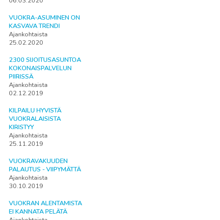
06.03.2020
VUOKRA-ASUMINEN ON
KASVAVA TRENDI
Ajankohtaista
25.02.2020
2300 SIJOITUSASUNTOA
KOKONAISPALVELUN
PIIRISSÄ
Ajankohtaista
02.12.2019
KILPAILU HYVISTÄ
VUOKRALAISISTA
KIRISTYY
Ajankohtaista
25.11.2019
VUOKRAVAKUUDEN
PALAUTUS - VIIPYMÄTTÄ
Ajankohtaista
30.10.2019
VUOKRAN ALENTAMISTA
EI KANNATA PELÄTÄ
Ajankohtaista