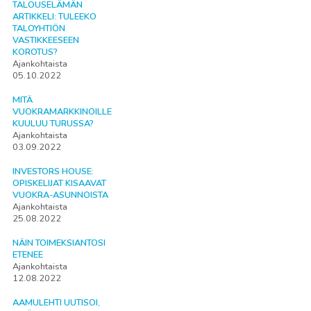
TALOUSELÄMÄN
ARTIKKELI: TULEEKO
TALOYHTIÖN
VASTIKKEESEEN
KOROTUS?
Ajankohtaista
05.10.2022
MITÄ
VUOKRAMARKKINOILLE
KUULUU TURUSSA?
Ajankohtaista
03.09.2022
INVESTORS HOUSE:
OPISKELIJAT KISAAVAT
VUOKRA-ASUNNOISTA
Ajankohtaista
25.08.2022
NÄIN TOIMEKSIANTOSI
ETENEE
Ajankohtaista
12.08.2022
AAMULEHTI UUTISOI,