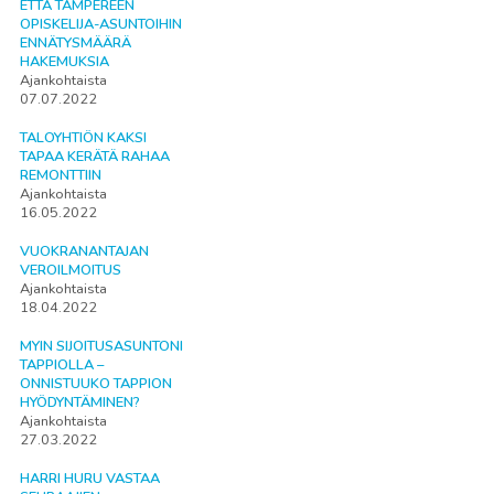
ETTÄ TAMPEREEN
OPISKELIJA-ASUNTOIHIN
ENNÄTYSMÄÄRÄ
HAKEMUKSIA
Ajankohtaista
07.07.2022
TALOYHTIÖN KAKSI
TAPAA KERÄTÄ RAHAA
REMONTTIIN
Ajankohtaista
16.05.2022
VUOKRANANTAJAN
VEROILMOITUS
Ajankohtaista
18.04.2022
MYIN SIJOITUSASUNTONI
TAPPIOLLA –
ONNISTUUKO TAPPION
HYÖDYNTÄMINEN?
Ajankohtaista
27.03.2022
HARRI HURU VASTAA