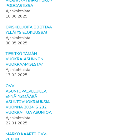
VIERAANA HARRI HURUN
PODCASTISSA
Ajankohtaista
10.06.2025
OPISKELIJOITA ODOTTAA
YLLÄTYS ELOKUUSSA!
Ajankohtaista
30.05.2025
TIESITKÖ TÄMÄN
VUOKRA-ASUNNON
VUOKRAAMISESTA?
Ajankohtaista
17.03.2025
OVV
ASUNTOPALVELUILLA
ENNÄTYSMÄÄRÄ
ASUNTOVUOKRAUKSIA
VUONNA 2024: 5 282
VUOKRATTUA ASUNTOA
Ajankohtaista
22.01.2025
MARKO KAARTO OVV-
KETJUN