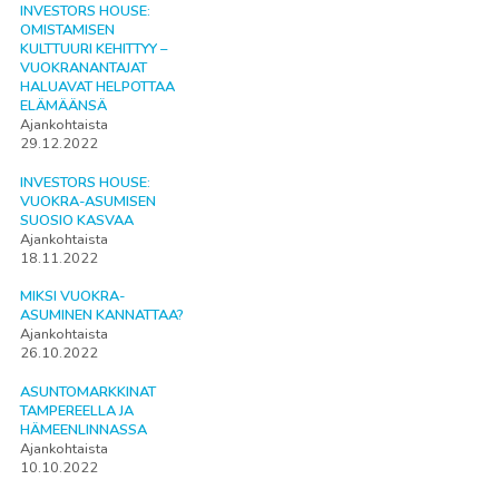
INVESTORS HOUSE:
OMISTAMISEN
KULTTUURI KEHITTYY –
VUOKRANANTAJAT
HALUAVAT HELPOTTAA
ELÄMÄÄNSÄ
Ajankohtaista
29.12.2022
INVESTORS HOUSE:
VUOKRA-ASUMISEN
SUOSIO KASVAA
Ajankohtaista
18.11.2022
MIKSI VUOKRA-
ASUMINEN KANNATTAA?
Ajankohtaista
26.10.2022
ASUNTOMARKKINAT
TAMPEREELLA JA
HÄMEENLINNASSA
Ajankohtaista
10.10.2022