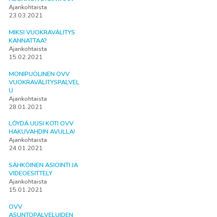
Ajankohtaista
23.03.2021
MIKSI VUOKRAVÄLITYS
KANNATTAA?
Ajankohtaista
15.02.2021
MONIPUOLINEN OVV
VUOKRAVÄLITYSPALVEL
U
Ajankohtaista
28.01.2021
LÖYDÄ UUSI KOTI OVV
HAKUVAHDIN AVULLA!
Ajankohtaista
24.01.2021
SÄHKÖINEN ASIOINTI JA
VIDEOESITTELY
Ajankohtaista
15.01.2021
OVV
ASUNTOPALVELUIDEN