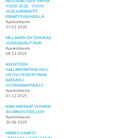
HISTORIALLISEN VAHVA
VUOSI 2025 - VUOSI
2026 KÄYNNISTYI
ENNÄTYSVAUHDILLA
Ajankohtaista
27.02.2026
MILLAINEN ON TEHOKAS
VUOKRAVÄLITTÄJÄ?
Ajankohtaista
08.12.2025
ASUNTOJEN
HALLINNOINTIPALVELU
ON OVV:N KEHITTÄMÄ
RATKAISU
VUOKRANANTAJILLE
Ajankohtaista
01.12.2025
NÄIN NAPPAAT VUOKRA-
ASUNNON ITSELLESI!
Ajankohtaista
20.08.2025
MARKO KAARTO