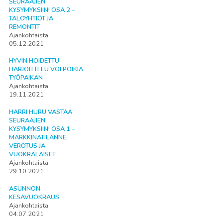
SEURAAJIEN
KYSYMYKSIIN! OSA 2 –
TALOYHTIÖT JA
REMONTIT
Ajankohtaista
05.12.2021
HYVIN HOIDETTU
HARJOITTELU VOI POIKIA
TYÖPAIKAN
Ajankohtaista
19.11.2021
HARRI HURU VASTAA
SEURAAJIEN
KYSYMYKSIIN! OSA 1 –
MARKKINATILANNE,
VEROTUS JA
VUOKRALAISET
Ajankohtaista
29.10.2021
ASUNNON
KESÄVUOKRAUS
Ajankohtaista
04.07.2021