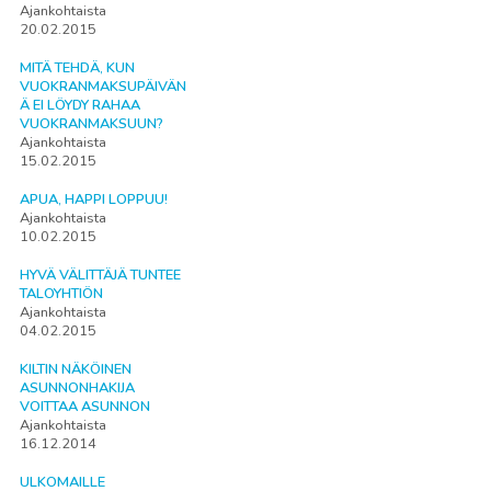
Ajankohtaista
20.02.2015
MITÄ TEHDÄ, KUN
VUOKRANMAKSUPÄIVÄN
Ä EI LÖYDY RAHAA
VUOKRANMAKSUUN?
Ajankohtaista
15.02.2015
APUA, HAPPI LOPPUU!
Ajankohtaista
10.02.2015
HYVÄ VÄLITTÄJÄ TUNTEE
TALOYHTIÖN
Ajankohtaista
04.02.2015
KILTIN NÄKÖINEN
ASUNNONHAKIJA
VOITTAA ASUNNON
Ajankohtaista
16.12.2014
ULKOMAILLE