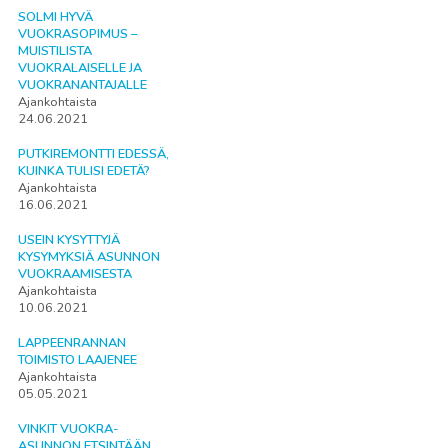
SOLMI HYVÄ
VUOKRASOPIMUS –
MUISTILISTA
VUOKRALAISELLE JA
VUOKRANANTAJALLE
Ajankohtaista
24.06.2021
PUTKIREMONTTI EDESSÄ,
KUINKA TULISI EDETÄ?
Ajankohtaista
16.06.2021
USEIN KYSYTTYJÄ
KYSYMYKSIÄ ASUNNON
VUOKRAAMISESTA
Ajankohtaista
10.06.2021
LAPPEENRANNAN
TOIMISTO LAAJENEE
Ajankohtaista
05.05.2021
VINKIT VUOKRA-
ASUNNON ETSINTÄÄN