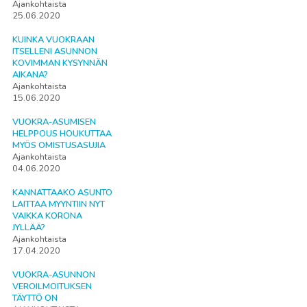
Ajankohtaista
25.06.2020
KUINKA VUOKRAAN
ITSELLENI ASUNNON
KOVIMMAN KYSYNNÄN
AIKANA?
Ajankohtaista
15.06.2020
VUOKRA-ASUMISEN
HELPPOUS HOUKUTTAA
MYÖS OMISTUSASUJIA
Ajankohtaista
04.06.2020
KANNATTAAKO ASUNTO
LAITTAA MYYNTIIN NYT
VAIKKA KORONA
JYLLÄÄ?
Ajankohtaista
17.04.2020
VUOKRA-ASUNNON
VEROILMOITUKSEN
TÄYTTÖ ON