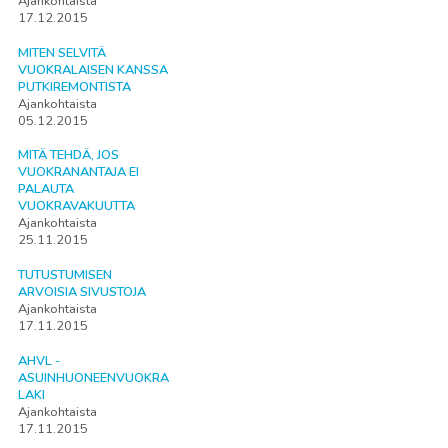
Ajankohtaista
17.12.2015
MITEN SELVITÄ
VUOKRALAISEN KANSSA
PUTKIREMONTISTA
Ajankohtaista
05.12.2015
MITÄ TEHDÄ, JOS
VUOKRANANTAJA EI
PALAUTA
VUOKRAVAKUUTTA
Ajankohtaista
25.11.2015
TUTUSTUMISEN
ARVOISIA SIVUSTOJA
Ajankohtaista
17.11.2015
AHVL -
ASUINHUONEENVUOKRA
LAKI
Ajankohtaista
17.11.2015