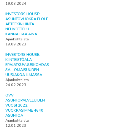
19.08.2024
INVESTORS HOUSE:
ASUNTOVUOKRA EI OLE
APTEEKIN HINTA –
NEUVOTTELU
KANNATTAA AINA
Ajankohtaista
19.09.2023
INVESTORS HOUSE:
KIINTEISTÖALA
EPÄJATKUVUUSKOHDAS
SA – OMAISUUDEN
UUSJAKOA ILMASSA
Ajankohtaista
24.02.2023
OVV
ASUNTOPALVELUIDEN
VUOSI 2022:
VUOKRASIMME 4640
ASUNTOA
Ajankohtaista
12.01.2023