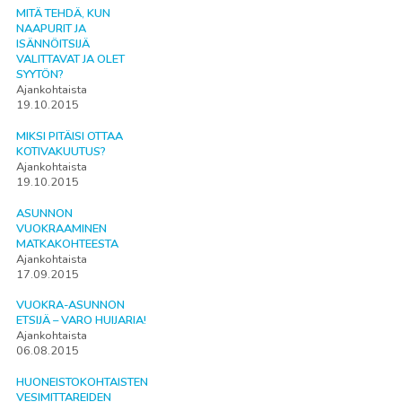
MITÄ TEHDÄ, KUN
NAAPURIT JA
ISÄNNÖITSIJÄ
VALITTAVAT JA OLET
SYYTÖN?
Ajankohtaista
19.10.2015
MIKSI PITÄISI OTTAA
KOTIVAKUUTUS?
Ajankohtaista
19.10.2015
ASUNNON
VUOKRAAMINEN
MATKAKOHTEESTA
Ajankohtaista
17.09.2015
VUOKRA-ASUNNON
ETSIJÄ – VARO HUIJARIA!
Ajankohtaista
06.08.2015
HUONEISTOKOHTAISTEN
VESIMITTAREIDEN