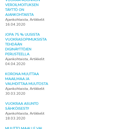
VUOKRA-ASUNNON
VEROILMOITUKSEN
TÄYTTÖ ON
AJANKOHTAISTA
Ajankohtaista, Artikkelit
16.04.2020
JOPA 75 % UUSISTA
VUOKRASOPIMUKSISTA
TEHDÄÄN
DIGINÄYTTÖJEN
PERUSTEELLA.
Ajankohtaista, Artikkelit
04.04.2020
KORONA MUUTTAA
MAAILMAA JA
VAUHDITTAA MUUTOSTA
Ajankohtaista, Artikkelit
30.03.2020
VUOKRAA ASUNTO
SÄHKÖISESTI!
Ajankohtaista, Artikkelit
18.03.2020
MUUTTO MAALLE VAI