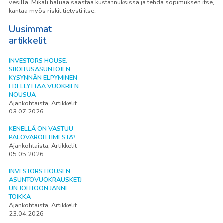
vesillä. Mikäli haluaa säästää kustannuksissa ja tehdä sopimuksen itse,
kantaa myös riskit tietysti itse.
Uusimmat
artikkelit
INVESTORS HOUSE:
SIJOITUSASUNTOJEN
KYSYNNÄN ELPYMINEN
EDELLYTTÄÄ VUOKRIEN
NOUSUA
Ajankohtaista, Artikkelit
03.07.2026
KENELLÄ ON VASTUU
PALOVAROITTIMESTA?
Ajankohtaista, Artikkelit
05.05.2026
INVESTORS HOUSEN
ASUNTOVUOKRAUSKETJ
UN JOHTOON JANNE
TOIKKA
Ajankohtaista, Artikkelit
23.04.2026