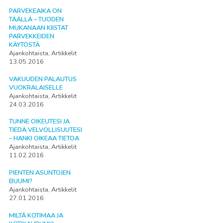
PARVEKEAIKA ON
TÄÄLLÄ – TUODEN
MUKANAAN KIISTAT
PARVEKKEIDEN
KÄYTÖSTÄ
Ajankohtaista, Artikkelit
13.05.2016
VAKUUDEN PALAUTUS
VUOKRALAISELLE
Ajankohtaista, Artikkelit
24.03.2016
TUNNE OIKEUTESI JA
TIEDÄ VELVOLLISUUTESI
– HANKI OIKEAA TIETOA
Ajankohtaista, Artikkelit
11.02.2016
PIENTEN ASUNTOJEN
BUUMI?
Ajankohtaista, Artikkelit
27.01.2016
MILTÄ KOTIMAA JA