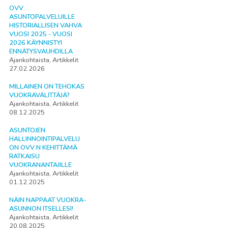
OVV
ASUNTOPALVELUILLE
HISTORIALLISEN VAHVA
VUOSI 2025 - VUOSI
2026 KÄYNNISTYI
ENNÄTYSVAUHDILLA
Ajankohtaista, Artikkelit
27.02.2026
MILLAINEN ON TEHOKAS
VUOKRAVÄLITTÄJÄ?
Ajankohtaista, Artikkelit
08.12.2025
ASUNTOJEN
HALLINNOINTIPALVELU
ON OVV:N KEHITTÄMÄ
RATKAISU
VUOKRANANTAJILLE
Ajankohtaista, Artikkelit
01.12.2025
NÄIN NAPPAAT VUOKRA-
ASUNNON ITSELLESI!
Ajankohtaista, Artikkelit
20.08.2025