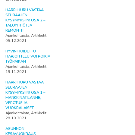
HARRI HURU VASTAA
SEURAAJIEN
KYSYMYKSIIN! OSA 2 –
TALOYHTIÖT JA
REMONTIT
Ajankohtaista, Artikkelit
05.12.2021
HYVIN HOIDETTU
HARJOITTELU VOI POIKIA
TYÖPAIKAN
Ajankohtaista, Artikkelit
19.11.2021
HARRI HURU VASTAA
SEURAAJIEN
KYSYMYKSIIN! OSA 1 –
MARKKINATILANNE,
VEROTUS JA
VUOKRALAISET
Ajankohtaista, Artikkelit
29.10.2021
ASUNNON
KESÄVUOKRAUS