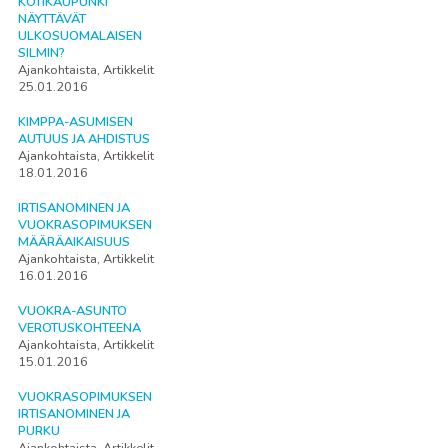
KOTIKAUPUNKI
NÄYTTÄVÄT
ULKOSUOMALAISEN
SILMIN?
Ajankohtaista, Artikkelit
25.01.2016
KIMPPA-ASUMISEN
AUTUUS JA AHDISTUS
Ajankohtaista, Artikkelit
18.01.2016
IRTISANOMINEN JA
VUOKRASOPIMUKSEN
MÄÄRÄAIKAISUUS
Ajankohtaista, Artikkelit
16.01.2016
VUOKRA-ASUNTO
VEROTUSKOHTEENA
Ajankohtaista, Artikkelit
15.01.2016
VUOKRASOPIMUKSEN
IRTISANOMINEN JA
PURKU
Ajankohtaista, Artikkelit