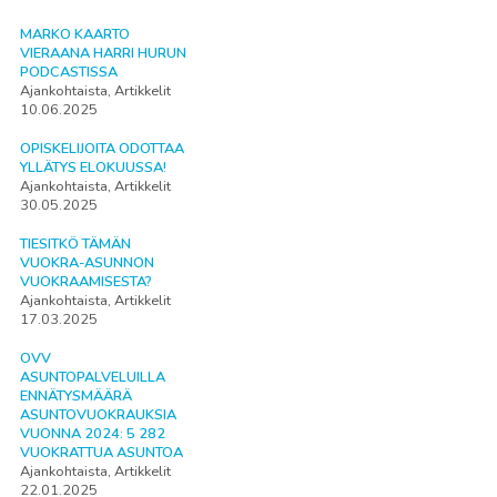
MARKO KAARTO
VIERAANA HARRI HURUN
PODCASTISSA
Ajankohtaista, Artikkelit
10.06.2025
OPISKELIJOITA ODOTTAA
YLLÄTYS ELOKUUSSA!
Ajankohtaista, Artikkelit
30.05.2025
TIESITKÖ TÄMÄN
VUOKRA-ASUNNON
VUOKRAAMISESTA?
Ajankohtaista, Artikkelit
17.03.2025
OVV
ASUNTOPALVELUILLA
ENNÄTYSMÄÄRÄ
ASUNTOVUOKRAUKSIA
VUONNA 2024: 5 282
VUOKRATTUA ASUNTOA
Ajankohtaista, Artikkelit
22.01.2025