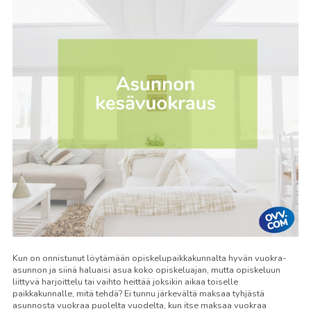
Kun on onnistunut löytämään opiskelupaikkakunnalta hyvän vuokra-
asunnon ja siinä haluaisi asua koko opiskeluajan, mutta opiskeluun
liittyvä harjoittelu tai vaihto heittää joksikin aikaa toiselle
paikkakunnalle, mitä tehdä? Ei tunnu järkevältä maksaa tyhjästä
asunnosta vuokraa puolelta vuodelta, kun itse maksaa vuokraa