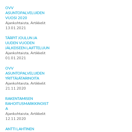
OVV
ASUNTOPALVELUIDEN
VUOSI 2020
Ajankohtaista, Artikkelit
13.01.2021
TÄRPIT JOULUN JA
UUDEN VUODEN
JÄLKEISEEN LAJITTELUUN
Ajankohtaista, Artikkelit
01.01.2021
OVV
ASUNTOPALVELUIDEN
YRITTÄJÄTARINOITA
Ajankohtaista, Artikkelit
21.11.2020
RAKENTAMISEN
RAHOITUSMARKKINOIST
A
Ajankohtaista, Artikkelit
12.11.2020
ANTTI LAHTINEN