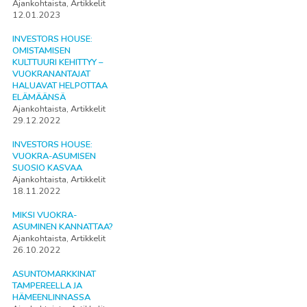
Ajankohtaista, Artikkelit
12.01.2023
INVESTORS HOUSE:
OMISTAMISEN
KULTTUURI KEHITTYY –
VUOKRANANTAJAT
HALUAVAT HELPOTTAA
ELÄMÄÄNSÄ
Ajankohtaista, Artikkelit
29.12.2022
INVESTORS HOUSE:
VUOKRA-ASUMISEN
SUOSIO KASVAA
Ajankohtaista, Artikkelit
18.11.2022
MIKSI VUOKRA-
ASUMINEN KANNATTAA?
Ajankohtaista, Artikkelit
26.10.2022
ASUNTOMARKKINAT
TAMPEREELLA JA
HÄMEENLINNASSA