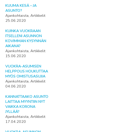
KUUMA KESÄ – JA
ASUNTO?
Ajankohtaista, Artikkelit
25.06.2020
KUINKA VUOKRAAN
ITSELLENI ASUNNON
KOVIMMAN KYSYNNÄN
AIKANA?
Ajankohtaista, Artikkelit
15.06.2020
VUOKRA-ASUMISEN
HELPPOUS HOUKUTTAA
MYÖS OMISTUSASUJIA
Ajankohtaista, Artikkelit
04.06.2020
KANNATTAAKO ASUNTO
LAITTAA MYYNTIIN NYT
VAIKKA KORONA
JYLLÄÄ?
Ajankohtaista, Artikkelit
17.04.2020