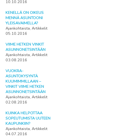
10.10.2016
KENELLÄ ON OIKEUS
MENNÄ ASUNTOONI
YLEISAVAIMELLA?
Ajankohtaista, Artikkelit
05.10.2016
VIIME HETKEN VINKIT
ASUNNONETSINTÄÄN
Ajankohtaista, Artikkelit
03.08.2016
VUOKRA-
ASUNTOKYSYNTÄ
KUUMIMMILLAAN –
VINKIT VIIME HETKEN
ASUNNONETSINTÄÄN
Ajankohtaista, Artikkelit
02.08.2016
KUINKA HELPOTTAA
SOPEUTUMISTA UUTEEN
KAUPUNKIIN?
Ajankohtaista, Artikkelit
04.07.2016