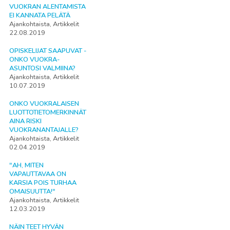
VUOKRAN ALENTAMISTA
EI KANNATA PELÄTÄ
Ajankohtaista, Artikkelit
22.08.2019
OPISKELIJAT SAAPUVAT -
ONKO VUOKRA-
ASUNTOSI VALMIINA?
Ajankohtaista, Artikkelit
10.07.2019
ONKO VUOKRALAISEN
LUOTTOTIETOMERKINNÄT
AINA RISKI
VUOKRANANTAJALLE?
Ajankohtaista, Artikkelit
02.04.2019
"AH, MITEN
VAPAUTTAVAA ON
KARSIA POIS TURHAA
OMAISUUTTA!"
Ajankohtaista, Artikkelit
12.03.2019
NÄIN TEET HYVÄN