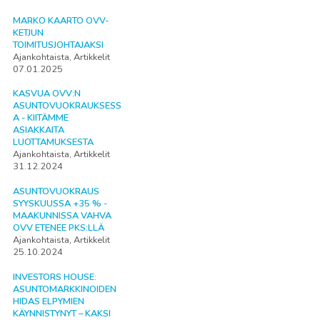
MARKO KAARTO OVV-
KETJUN
TOIMITUSJOHTAJAKSI
Ajankohtaista, Artikkelit
07.01.2025
KASVUA OVV:N
ASUNTOVUOKRAUKSESS
A - KIITÄMME
ASIAKKAITA
LUOTTAMUKSESTA
Ajankohtaista, Artikkelit
31.12.2024
ASUNTOVUOKRAUS
SYYSKUUSSA +35 % -
MAAKUNNISSA VAHVA
OVV ETENEE PKS:LLÄ
Ajankohtaista, Artikkelit
25.10.2024
INVESTORS HOUSE:
ASUNTOMARKKINOIDEN
HIDAS ELPYMIEN
KÄYNNISTYNYT – KAKSI