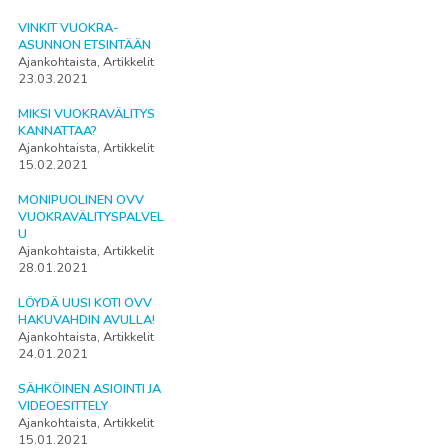
VINKIT VUOKRA-
ASUNNON ETSINTÄÄN
Ajankohtaista, Artikkelit
23.03.2021
MIKSI VUOKRAVÄLITYS
KANNATTAA?
Ajankohtaista, Artikkelit
15.02.2021
MONIPUOLINEN OVV
VUOKRAVÄLITYSPALVEL
U
Ajankohtaista, Artikkelit
28.01.2021
LÖYDÄ UUSI KOTI OVV
HAKUVAHDIN AVULLA!
Ajankohtaista, Artikkelit
24.01.2021
SÄHKÖINEN ASIOINTI JA
VIDEOESITTELY
Ajankohtaista, Artikkelit
15.01.2021