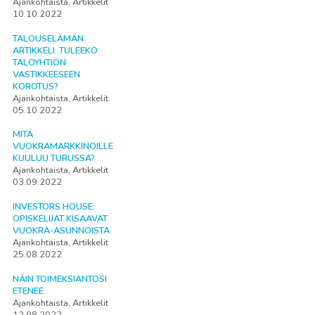
Ajankohtaista, Artikkelit
10.10.2022
TALOUSELÄMÄN
ARTIKKELI: TULEEKO
TALOYHTIÖN
VASTIKKEESEEN
KOROTUS?
Ajankohtaista, Artikkelit
05.10.2022
MITÄ
VUOKRAMARKKINOILLE
KUULUU TURUSSA?
Ajankohtaista, Artikkelit
03.09.2022
INVESTORS HOUSE:
OPISKELIJAT KISAAVAT
VUOKRA-ASUNNOISTA
Ajankohtaista, Artikkelit
25.08.2022
NÄIN TOIMEKSIANTOSI
ETENEE
Ajankohtaista, Artikkelit