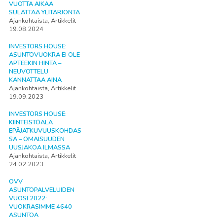
VUOTTA AIKAA
SULATTAA YLITARJONTA
Ajankohtaista, Artikkelit
19.08.2024
INVESTORS HOUSE:
ASUNTOVUOKRA EI OLE
APTEEKIN HINTA –
NEUVOTTELU
KANNATTAA AINA
Ajankohtaista, Artikkelit
19.09.2023
INVESTORS HOUSE:
KIINTEISTÖALA
EPÄJATKUVUUSKOHDAS
SA – OMAISUUDEN
UUSJAKOA ILMASSA
Ajankohtaista, Artikkelit
24.02.2023
OVV
ASUNTOPALVELUIDEN
VUOSI 2022:
VUOKRASIMME 4640
ASUNTOA