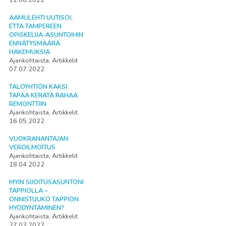
12.08.2022
AAMULEHTI UUTISOI,
ETTÄ TAMPEREEN
OPISKELIJA-ASUNTOIHIN
ENNÄTYSMÄÄRÄ
HAKEMUKSIA
Ajankohtaista, Artikkelit
07.07.2022
TALOYHTIÖN KAKSI
TAPAA KERÄTÄ RAHAA
REMONTTIIN
Ajankohtaista, Artikkelit
16.05.2022
VUOKRANANTAJAN
VEROILMOITUS
Ajankohtaista, Artikkelit
18.04.2022
MYIN SIJOITUSASUNTONI
TAPPIOLLA –
ONNISTUUKO TAPPION
HYÖDYNTÄMINEN?
Ajankohtaista, Artikkelit
27.03.2022