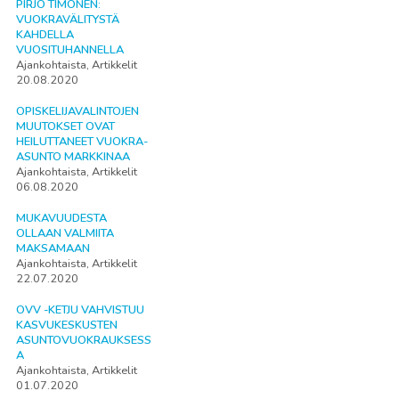
PIRJO TIMONEN:
VUOKRAVÄLITYSTÄ
KAHDELLA
VUOSITUHANNELLA
Ajankohtaista, Artikkelit
20.08.2020
OPISKELIJAVALINTOJEN
MUUTOKSET OVAT
HEILUTTANEET VUOKRA-
ASUNTO MARKKINAA
Ajankohtaista, Artikkelit
06.08.2020
MUKAVUUDESTA
OLLAAN VALMIITA
MAKSAMAAN
Ajankohtaista, Artikkelit
22.07.2020
OVV -KETJU VAHVISTUU
KASVUKESKUSTEN
ASUNTOVUOKRAUKSESS
A
Ajankohtaista, Artikkelit
01.07.2020