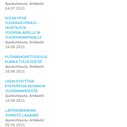
Ajankohtaista, Artikkelit
04.07.2021
SOLMI HYVÄ
VUOKRASOPIMUS –
MUISTILISTA
VUOKRALAISELLE JA
VUOKRANANTAJALLE
Ajankohtaista, Artikkelit
24.06.2021
PUTKIREMONTTI EDESSÄ,
KUINKA TULISI EDETÄ?
Ajankohtaista, Artikkelit
16.06.2021
USEIN KYSYTTYJÄ
KYSYMYKSIÄ ASUNNON
VUOKRAAMISESTA
Ajankohtaista, Artikkelit
10.06.2021
LAPPEENRANNAN
TOIMISTO LAAJENEE
Ajankohtaista, Artikkelit
05.05.2021