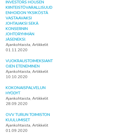
INVESTORS HOUSEN
KIINTEISTÖVARALLISUUD
ENHOIDON YKSIKÖSTÄ
VASTAAVAKSI
JOHTAJAKSI SEKÄ
KONSERNIN
JOHTORYHMÄN
JÄSENEKSI.
Ajankohtaista, Artikkelit
01.11.2020
VUOKRAUSTOIMEKSIANT
OJEN ETENEMINEN
Ajankohtaista, Artikkelit
10.10.2020
KOKONAISPALVELUN
HYÖDYT
Ajankohtaista, Artikkelit
28.09.2020
OVV TURUN TOIMISTON
KUULUMISET
Ajankohtaista, Artikkelit
01.09.2020