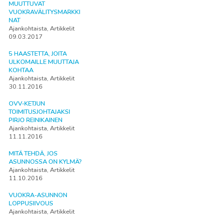
MUUTTUVAT
VUOKRAVÄLITYSMARKKI
NAT
Ajankohtaista, Artikkelit
09.03.2017
5 HAASTETTA, JOITA
ULKOMAILLE MUUTTAJA
KOHTAA
Ajankohtaista, Artikkelit
30.11.2016
OVV-KETJUN
TOIMITUSJOHTAJAKSI
PIRJO REINIKAINEN
Ajankohtaista, Artikkelit
11.11.2016
MITÄ TEHDÄ, JOS
ASUNNOSSA ON KYLMÄ?
Ajankohtaista, Artikkelit
11.10.2016
VUOKRA-ASUNNON
LOPPUSIIVOUS
Ajankohtaista, Artikkelit