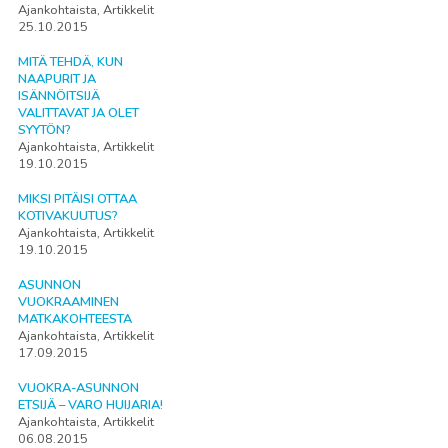
Ajankohtaista, Artikkelit
25.10.2015
MITÄ TEHDÄ, KUN
NAAPURIT JA
ISÄNNÖITSIJÄ
VALITTAVAT JA OLET
SYYTÖN?
Ajankohtaista, Artikkelit
19.10.2015
MIKSI PITÄISI OTTAA
KOTIVAKUUTUS?
Ajankohtaista, Artikkelit
19.10.2015
ASUNNON
VUOKRAAMINEN
MATKAKOHTEESTA
Ajankohtaista, Artikkelit
17.09.2015
VUOKRA-ASUNNON
ETSIJÄ – VARO HUIJARIA!
Ajankohtaista, Artikkelit
06.08.2015