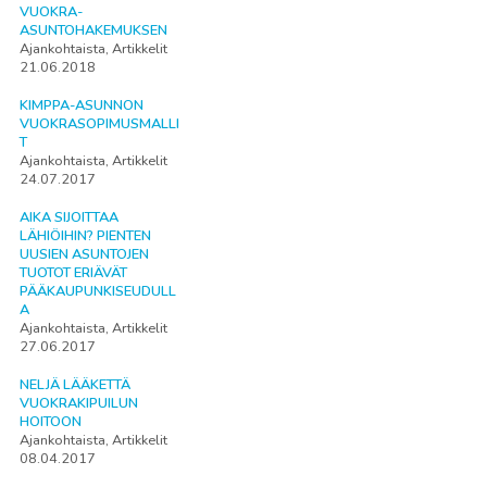
VUOKRA-
ASUNTOHAKEMUKSEN
Ajankohtaista, Artikkelit
21.06.2018
KIMPPA-ASUNNON
VUOKRASOPIMUSMALLI
T
Ajankohtaista, Artikkelit
24.07.2017
AIKA SIJOITTAA
LÄHIÖIHIN? PIENTEN
UUSIEN ASUNTOJEN
TUOTOT ERIÄVÄT
PÄÄKAUPUNKISEUDULL
A
Ajankohtaista, Artikkelit
27.06.2017
NELJÄ LÄÄKETTÄ
VUOKRAKIPUILUN
HOITOON
Ajankohtaista, Artikkelit
08.04.2017