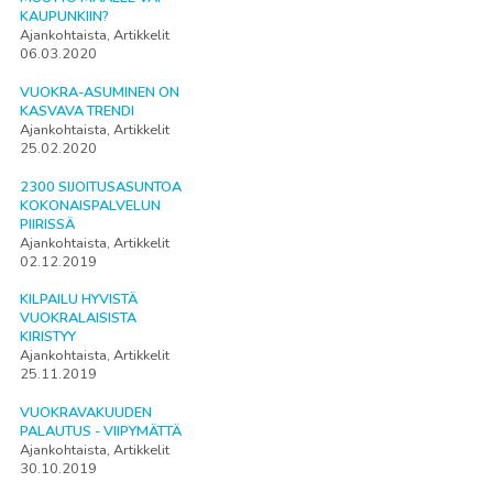
KAUPUNKIIN?
Ajankohtaista, Artikkelit
06.03.2020
VUOKRA-ASUMINEN ON
KASVAVA TRENDI
Ajankohtaista, Artikkelit
25.02.2020
2300 SIJOITUSASUNTOA
KOKONAISPALVELUN
PIIRISSÄ
Ajankohtaista, Artikkelit
02.12.2019
KILPAILU HYVISTÄ
VUOKRALAISISTA
KIRISTYY
Ajankohtaista, Artikkelit
25.11.2019
VUOKRAVAKUUDEN
PALAUTUS - VIIPYMÄTTÄ
Ajankohtaista, Artikkelit
30.10.2019