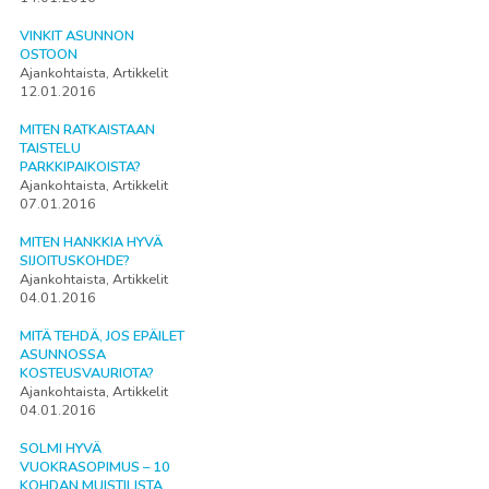
VINKIT ASUNNON
OSTOON
Ajankohtaista, Artikkelit
12.01.2016
MITEN RATKAISTAAN
TAISTELU
PARKKIPAIKOISTA?
Ajankohtaista, Artikkelit
07.01.2016
MITEN HANKKIA HYVÄ
SIJOITUSKOHDE?
Ajankohtaista, Artikkelit
04.01.2016
MITÄ TEHDÄ, JOS EPÄILET
ASUNNOSSA
KOSTEUSVAURIOTA?
Ajankohtaista, Artikkelit
04.01.2016
SOLMI HYVÄ
VUOKRASOPIMUS – 10
KOHDAN MUISTILISTA