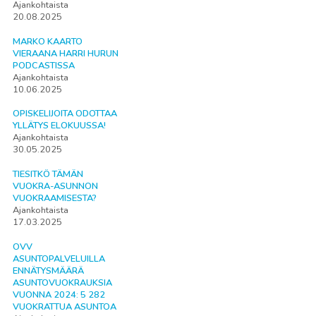
Ajankohtaista
20.08.2025
MARKO KAARTO
VIERAANA HARRI HURUN
PODCASTISSA
Ajankohtaista
10.06.2025
OPISKELIJOITA ODOTTAA
YLLÄTYS ELOKUUSSA!
Ajankohtaista
30.05.2025
TIESITKÖ TÄMÄN
VUOKRA-ASUNNON
VUOKRAAMISESTA?
Ajankohtaista
17.03.2025
OVV
ASUNTOPALVELUILLA
ENNÄTYSMÄÄRÄ
ASUNTOVUOKRAUKSIA
VUONNA 2024: 5 282
VUOKRATTUA ASUNTOA