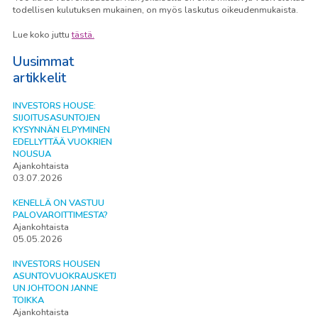
todellisen kulutuksen mukainen, on myös laskutus oikeudenmukaista.
Lue koko juttu
tästä.
Uusimmat
artikkelit
INVESTORS HOUSE:
SIJOITUSASUNTOJEN
KYSYNNÄN ELPYMINEN
EDELLYTTÄÄ VUOKRIEN
NOUSUA
Ajankohtaista
03.07.2026
KENELLÄ ON VASTUU
PALOVAROITTIMESTA?
Ajankohtaista
05.05.2026
INVESTORS HOUSEN
ASUNTOVUOKRAUSKETJ
UN JOHTOON JANNE
TOIKKA
Ajankohtaista