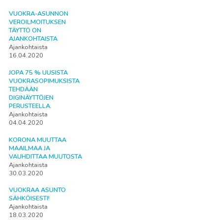
VUOKRA-ASUNNON
VEROILMOITUKSEN
TÄYTTÖ ON
AJANKOHTAISTA
Ajankohtaista
16.04.2020
JOPA 75 % UUSISTA
VUOKRASOPIMUKSISTA
TEHDÄÄN
DIGINÄYTTÖJEN
PERUSTEELLA.
Ajankohtaista
04.04.2020
KORONA MUUTTAA
MAAILMAA JA
VAUHDITTAA MUUTOSTA
Ajankohtaista
30.03.2020
VUOKRAA ASUNTO
SÄHKÖISESTI!
Ajankohtaista
18.03.2020