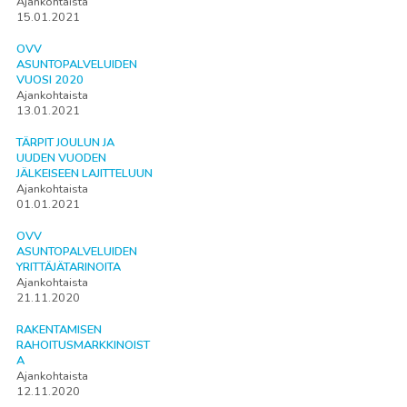
Ajankohtaista
15.01.2021
OVV
ASUNTOPALVELUIDEN
VUOSI 2020
Ajankohtaista
13.01.2021
TÄRPIT JOULUN JA
UUDEN VUODEN
JÄLKEISEEN LAJITTELUUN
Ajankohtaista
01.01.2021
OVV
ASUNTOPALVELUIDEN
YRITTÄJÄTARINOITA
Ajankohtaista
21.11.2020
RAKENTAMISEN
RAHOITUSMARKKINOIST
A
Ajankohtaista
12.11.2020