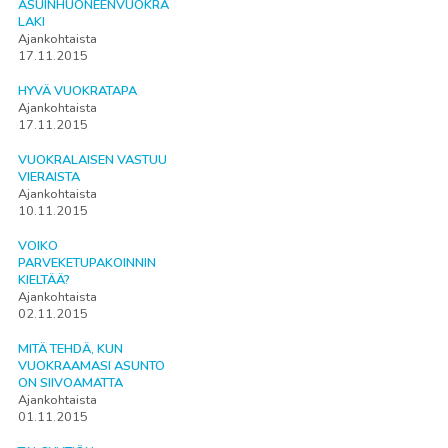
ASUINHUONEENVUOKRA
LAKI
Ajankohtaista
17.11.2015
HYVÄ VUOKRATAPA
Ajankohtaista
17.11.2015
VUOKRALAISEN VASTUU
VIERAISTA
Ajankohtaista
10.11.2015
VOIKO
PARVEKETUPAKOINNIN
KIELTÄÄ?
Ajankohtaista
02.11.2015
MITÄ TEHDÄ, KUN
VUOKRAAMASI ASUNTO
ON SIIVOAMATTA
Ajankohtaista
01.11.2015