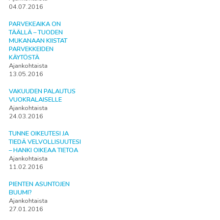
04.07.2016
PARVEKEAIKA ON
TÄÄLLÄ – TUODEN
MUKANAAN KIISTAT
PARVEKKEIDEN
KÄYTÖSTÄ
Ajankohtaista
13.05.2016
VAKUUDEN PALAUTUS
VUOKRALAISELLE
Ajankohtaista
24.03.2016
TUNNE OIKEUTESI JA
TIEDÄ VELVOLLISUUTESI
– HANKI OIKEAA TIETOA
Ajankohtaista
11.02.2016
PIENTEN ASUNTOJEN
BUUMI?
Ajankohtaista
27.01.2016