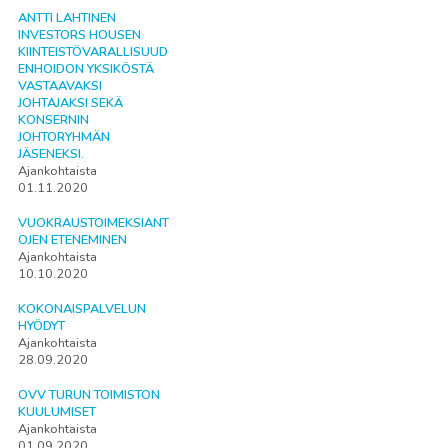
ANTTI LAHTINEN
INVESTORS HOUSEN
KIINTEISTÖVARALLISUUD
ENHOIDON YKSIKÖSTÄ
VASTAAVAKSI
JOHTAJAKSI SEKÄ
KONSERNIN
JOHTORYHMÄN
JÄSENEKSI.
Ajankohtaista
01.11.2020
VUOKRAUSTOIMEKSIANT
OJEN ETENEMINEN
Ajankohtaista
10.10.2020
KOKONAISPALVELUN
HYÖDYT
Ajankohtaista
28.09.2020
OVV TURUN TOIMISTON
KUULUMISET
Ajankohtaista
01.09.2020