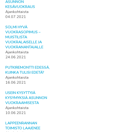
ASUNNON
KESÄVUOKRAUS
Ajankohtaista
04.07.2021
SOLMI HYVÄ
VUOKRASOPIMUS –
MUISTILISTA
VUOKRALAISELLE JA
VUOKRANANTAJALLE
Ajankohtaista
24.06.2021
PUTKIREMONTTI EDESSÄ,
KUINKA TULISI EDETÄ?
Ajankohtaista
16.06.2021
USEIN KYSYTTYJÄ
KYSYMYKSIÄ ASUNNON
VUOKRAAMISESTA
Ajankohtaista
10.06.2021
LAPPEENRANNAN
TOIMISTO LAAJENEE