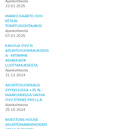
Ajankohtaista
22.01.2025
MARKO KAARTO OVV-
KETJUN
TOIMITUSJOHTAJAKSI
Ajankohtaista
07.01.2025
KASVUA OVV:N
ASUNTOVUOKRAUKSESS
A - KIITÄMME
ASIAKKAITA
LUOTTAMUKSESTA
Ajankohtaista
31.12.2024
ASUNTOVUOKRAUS
SYYSKUUSSA +35 % -
MAAKUNNISSA VAHVA
OVV ETENEE PKS:LLÄ
Ajankohtaista
25.10.2024
INVESTORS HOUSE:
ASUNTOMARKKINOIDEN