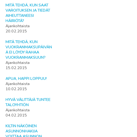
MITÄ TEHDÄ, KUN SAAT
VAROITUKSEN JA TIEDÄT
AIHEUTTANEESI
HÄIRIÖTÄ?
Ajankohtaista
20.02.2015
MITÄ TEHDÄ, KUN
VUOKRANMAKSUPÄIVÄN
Ä EI LÖYDY RAHAA
VUOKRANMAKSUUN?
Ajankohtaista
15.02.2015
APUA, HAPPI LOPPUU!
Ajankohtaista
10.02.2015
HYVÄ VÄLITTÄJÄ TUNTEE
TALOYHTIÖN
Ajankohtaista
04.02.2015
KILTIN NÄKÖINEN
ASUNNONHAKIJA
VOITTAA ASUNNON