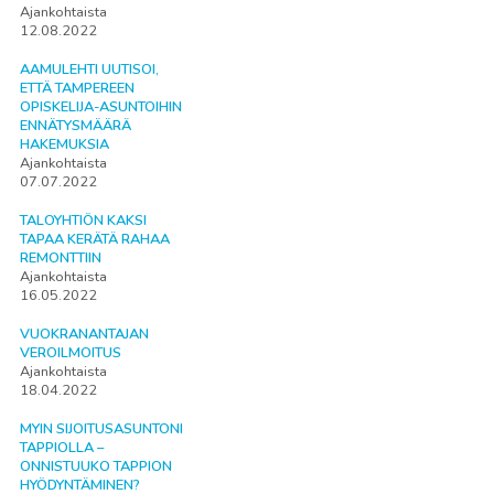
Ajankohtaista
12.08.2022
AAMULEHTI UUTISOI,
ETTÄ TAMPEREEN
OPISKELIJA-ASUNTOIHIN
ENNÄTYSMÄÄRÄ
HAKEMUKSIA
Ajankohtaista
07.07.2022
TALOYHTIÖN KAKSI
TAPAA KERÄTÄ RAHAA
REMONTTIIN
Ajankohtaista
16.05.2022
VUOKRANANTAJAN
VEROILMOITUS
Ajankohtaista
18.04.2022
MYIN SIJOITUSASUNTONI
TAPPIOLLA –
ONNISTUUKO TAPPION
HYÖDYNTÄMINEN?