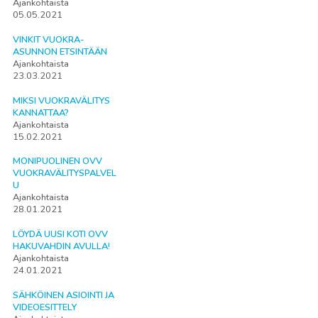
Ajankohtaista
05.05.2021
VINKIT VUOKRA-
ASUNNON ETSINTÄÄN
Ajankohtaista
23.03.2021
MIKSI VUOKRAVÄLITYS
KANNATTAA?
Ajankohtaista
15.02.2021
MONIPUOLINEN OVV
VUOKRAVÄLITYSPALVEL
U
Ajankohtaista
28.01.2021
LÖYDÄ UUSI KOTI OVV
HAKUVAHDIN AVULLA!
Ajankohtaista
24.01.2021
SÄHKÖINEN ASIOINTI JA
VIDEOESITTELY