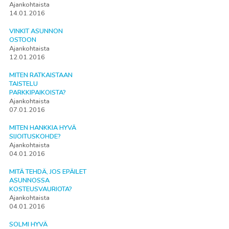
Ajankohtaista
14.01.2016
VINKIT ASUNNON
OSTOON
Ajankohtaista
12.01.2016
MITEN RATKAISTAAN
TAISTELU
PARKKIPAIKOISTA?
Ajankohtaista
07.01.2016
MITEN HANKKIA HYVÄ
SIJOITUSKOHDE?
Ajankohtaista
04.01.2016
MITÄ TEHDÄ, JOS EPÄILET
ASUNNOSSA
KOSTEUSVAURIOTA?
Ajankohtaista
04.01.2016
SOLMI HYVÄ