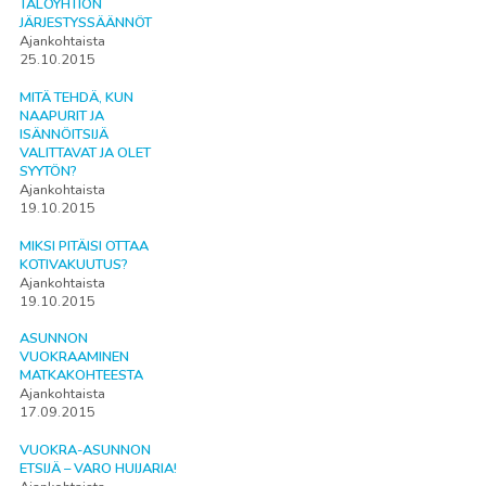
TALOYHTIÖN
JÄRJESTYSSÄÄNNÖT
Ajankohtaista
25.10.2015
MITÄ TEHDÄ, KUN
NAAPURIT JA
ISÄNNÖITSIJÄ
VALITTAVAT JA OLET
SYYTÖN?
Ajankohtaista
19.10.2015
MIKSI PITÄISI OTTAA
KOTIVAKUUTUS?
Ajankohtaista
19.10.2015
ASUNNON
VUOKRAAMINEN
MATKAKOHTEESTA
Ajankohtaista
17.09.2015
VUOKRA-ASUNNON
ETSIJÄ – VARO HUIJARIA!