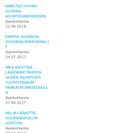
NÄIN TEET HYVÄN
VUOKRA-
ASUNTOHAKEMUKSEN
Ajankohtaista
21.06.2018
KIMPPA-ASUNNON
VUOKRASOPIMUSMALLI
T
Ajankohtaista
24.07.2017
AIKA SIJOITTAA
LÄHIÖIHIN? PIENTEN
UUSIEN ASUNTOJEN
TUOTOT ERIÄVÄT
PÄÄKAUPUNKISEUDULL
A
Ajankohtaista
27.06.2017
NELJÄ LÄÄKETTÄ
VUOKRAKIPUILUN
HOITOON
Ajankohtaista