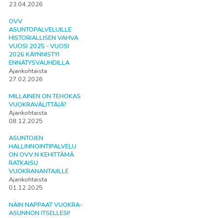
23.04.2026
OVV
ASUNTOPALVELUILLE
HISTORIALLISEN VAHVA
VUOSI 2025 - VUOSI
2026 KÄYNNISTYI
ENNÄTYSVAUHDILLA
Ajankohtaista
27.02.2026
MILLAINEN ON TEHOKAS
VUOKRAVÄLITTÄJÄ?
Ajankohtaista
08.12.2025
ASUNTOJEN
HALLINNOINTIPALVELU
ON OVV:N KEHITTÄMÄ
RATKAISU
VUOKRANANTAJILLE
Ajankohtaista
01.12.2025
NÄIN NAPPAAT VUOKRA-
ASUNNON ITSELLESI!