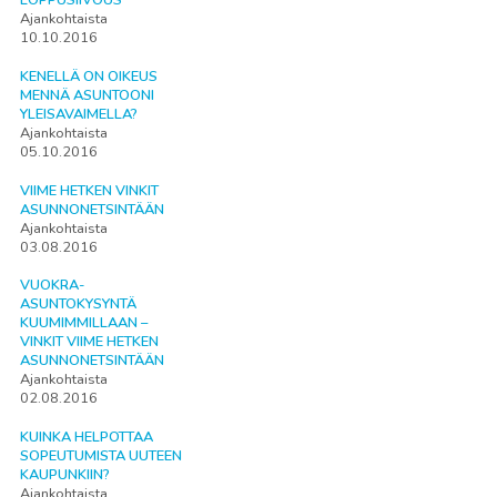
Ajankohtaista
10.10.2016
KENELLÄ ON OIKEUS
MENNÄ ASUNTOONI
YLEISAVAIMELLA?
Ajankohtaista
05.10.2016
VIIME HETKEN VINKIT
ASUNNONETSINTÄÄN
Ajankohtaista
03.08.2016
VUOKRA-
ASUNTOKYSYNTÄ
KUUMIMMILLAAN –
VINKIT VIIME HETKEN
ASUNNONETSINTÄÄN
Ajankohtaista
02.08.2016
KUINKA HELPOTTAA
SOPEUTUMISTA UUTEEN
KAUPUNKIIN?
Ajankohtaista