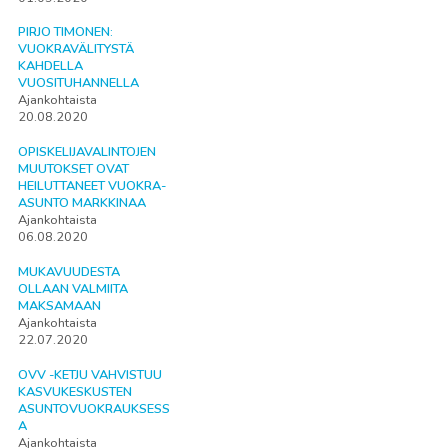
PIRJO TIMONEN:
VUOKRAVÄLITYSTÄ
KAHDELLA
VUOSITUHANNELLA
Ajankohtaista
20.08.2020
OPISKELIJAVALINTOJEN
MUUTOKSET OVAT
HEILUTTANEET VUOKRA-
ASUNTO MARKKINAA
Ajankohtaista
06.08.2020
MUKAVUUDESTA
OLLAAN VALMIITA
MAKSAMAAN
Ajankohtaista
22.07.2020
OVV -KETJU VAHVISTUU
KASVUKESKUSTEN
ASUNTOVUOKRAUKSESS
A
Ajankohtaista