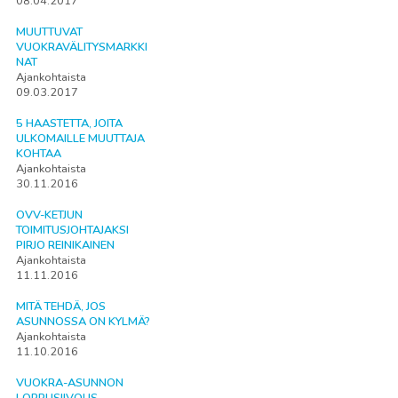
08.04.2017
MUUTTUVAT
VUOKRAVÄLITYSMARKKI
NAT
Ajankohtaista
09.03.2017
5 HAASTETTA, JOITA
ULKOMAILLE MUUTTAJA
KOHTAA
Ajankohtaista
30.11.2016
OVV-KETJUN
TOIMITUSJOHTAJAKSI
PIRJO REINIKAINEN
Ajankohtaista
11.11.2016
MITÄ TEHDÄ, JOS
ASUNNOSSA ON KYLMÄ?
Ajankohtaista
11.10.2016
VUOKRA-ASUNNON
LOPPUSIIVOUS