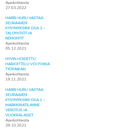
Ajankohtaista
27.03.2022
HARRI HURU VASTAA
SEURAAJIEN
KYSYMYKSIIN! OSA 2 –
TALOYHTIÖT JA
REMONTIT
Ajankohtaista
05.12.2021
HYVIN HOIDETTU
HARJOITTELU VOI POIKIA
TYÖPAIKAN
Ajankohtaista
19.11.2021
HARRI HURU VASTAA
SEURAAJIEN
KYSYMYKSIIN! OSA 1 –
MARKKINATILANNE,
VEROTUS JA
VUOKRALAISET
Ajankohtaista
29.10.2021