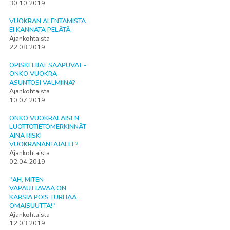
30.10.2019
VUOKRAN ALENTAMISTA
EI KANNATA PELÄTÄ
Ajankohtaista
22.08.2019
OPISKELIJAT SAAPUVAT -
ONKO VUOKRA-
ASUNTOSI VALMIINA?
Ajankohtaista
10.07.2019
ONKO VUOKRALAISEN
LUOTTOTIETOMERKINNÄT
AINA RISKI
VUOKRANANTAJALLE?
Ajankohtaista
02.04.2019
"AH, MITEN
VAPAUTTAVAA ON
KARSIA POIS TURHAA
OMAISUUTTA!"
Ajankohtaista
12.03.2019