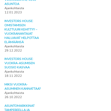
ASUNTOA
Ajankohtaista
12.01.2023
INVESTORS HOUSE:
OMISTAMISEN
KULTTUURI KEHITTYY –
VUOKRANANTAJAT
HALUAVAT HELPOTTAA
ELÄMÄÄNSÄ
Ajankohtaista
29.12.2022
INVESTORS HOUSE:
VUOKRA-ASUMISEN
SUOSIO KASVAA
Ajankohtaista
18.11.2022
MIKSI VUOKRA-
ASUMINEN KANNATTAA?
Ajankohtaista
26.10.2022
ASUNTOMARKKINAT
TAMPEREELLA JA