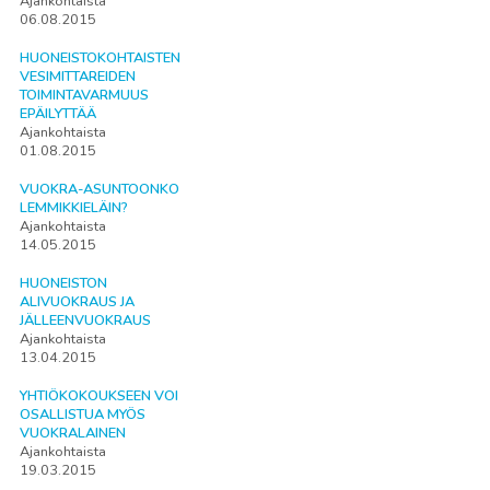
Ajankohtaista
06.08.2015
HUONEISTOKOHTAISTEN
VESIMITTAREIDEN
TOIMINTAVARMUUS
EPÄILYTTÄÄ
Ajankohtaista
01.08.2015
VUOKRA-ASUNTOONKO
LEMMIKKIELÄIN?
Ajankohtaista
14.05.2015
HUONEISTON
ALIVUOKRAUS JA
JÄLLEENVUOKRAUS
Ajankohtaista
13.04.2015
YHTIÖKOKOUKSEEN VOI
OSALLISTUA MYÖS
VUOKRALAINEN
Ajankohtaista
19.03.2015