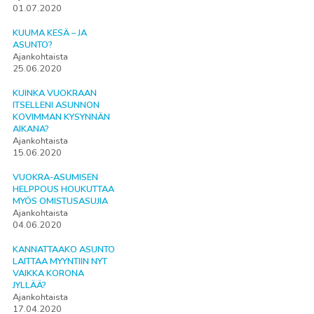
01.07.2020
KUUMA KESÄ – JA
ASUNTO?
Ajankohtaista
25.06.2020
KUINKA VUOKRAAN
ITSELLENI ASUNNON
KOVIMMAN KYSYNNÄN
AIKANA?
Ajankohtaista
15.06.2020
VUOKRA-ASUMISEN
HELPPOUS HOUKUTTAA
MYÖS OMISTUSASUJIA
Ajankohtaista
04.06.2020
KANNATTAAKO ASUNTO
LAITTAA MYYNTIIN NYT
VAIKKA KORONA
JYLLÄÄ?
Ajankohtaista
17.04.2020