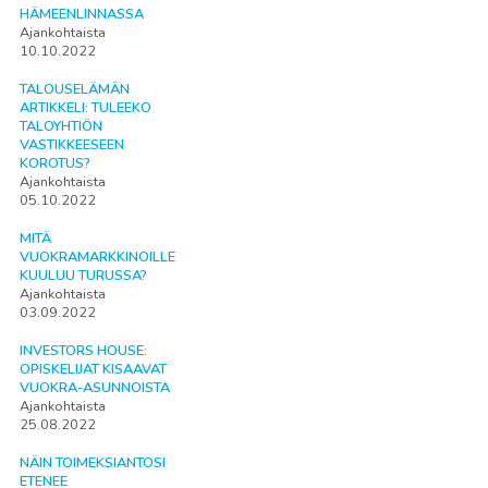
HÄMEENLINNASSA
Ajankohtaista
10.10.2022
TALOUSELÄMÄN
ARTIKKELI: TULEEKO
TALOYHTIÖN
VASTIKKEESEEN
KOROTUS?
Ajankohtaista
05.10.2022
MITÄ
VUOKRAMARKKINOILLE
KUULUU TURUSSA?
Ajankohtaista
03.09.2022
INVESTORS HOUSE:
OPISKELIJAT KISAAVAT
VUOKRA-ASUNNOISTA
Ajankohtaista
25.08.2022
NÄIN TOIMEKSIANTOSI
ETENEE