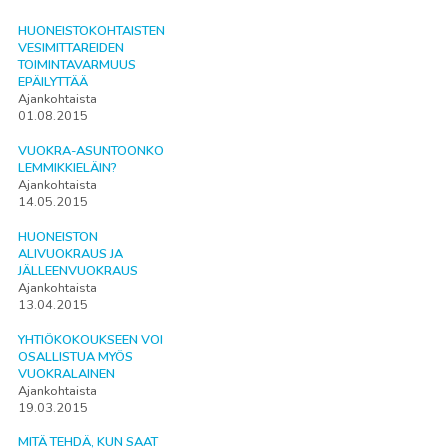
HUONEISTOKOHTAISTEN
VESIMITTAREIDEN
TOIMINTAVARMUUS
EPÄILYTTÄÄ
Ajankohtaista
01.08.2015
VUOKRA-ASUNTOONKO
LEMMIKKIELÄIN?
Ajankohtaista
14.05.2015
HUONEISTON
ALIVUOKRAUS JA
JÄLLEENVUOKRAUS
Ajankohtaista
13.04.2015
YHTIÖKOKOUKSEEN VOI
OSALLISTUA MYÖS
VUOKRALAINEN
Ajankohtaista
19.03.2015
MITÄ TEHDÄ, KUN SAAT