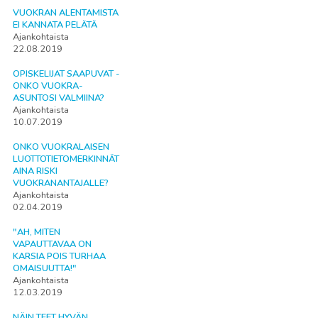
VUOKRAN ALENTAMISTA
EI KANNATA PELÄTÄ
Ajankohtaista
22.08.2019
OPISKELIJAT SAAPUVAT -
ONKO VUOKRA-
ASUNTOSI VALMIINA?
Ajankohtaista
10.07.2019
ONKO VUOKRALAISEN
LUOTTOTIETOMERKINNÄT
AINA RISKI
VUOKRANANTAJALLE?
Ajankohtaista
02.04.2019
"AH, MITEN
VAPAUTTAVAA ON
KARSIA POIS TURHAA
OMAISUUTTA!"
Ajankohtaista
12.03.2019
NÄIN TEET HYVÄN