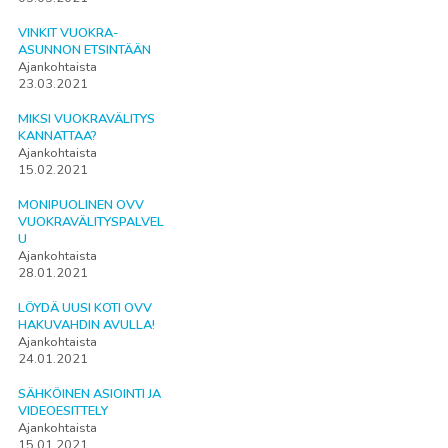
VINKIT VUOKRA-
ASUNNON ETSINTÄÄN
Ajankohtaista
23.03.2021
MIKSI VUOKRAVÄLITYS
KANNATTAA?
Ajankohtaista
15.02.2021
MONIPUOLINEN OVV
VUOKRAVÄLITYSPALVEL
U
Ajankohtaista
28.01.2021
LÖYDÄ UUSI KOTI OVV
HAKUVAHDIN AVULLA!
Ajankohtaista
24.01.2021
SÄHKÖINEN ASIOINTI JA
VIDEOESITTELY
Ajankohtaista
15.01.2021