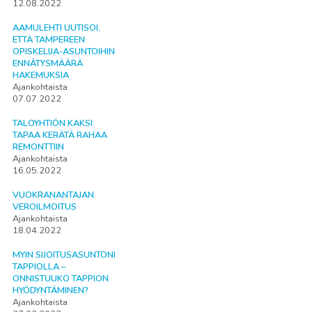
12.08.2022
AAMULEHTI UUTISOI,
ETTÄ TAMPEREEN
OPISKELIJA-ASUNTOIHIN
ENNÄTYSMÄÄRÄ
HAKEMUKSIA
Ajankohtaista
07.07.2022
TALOYHTIÖN KAKSI
TAPAA KERÄTÄ RAHAA
REMONTTIIN
Ajankohtaista
16.05.2022
VUOKRANANTAJAN
VEROILMOITUS
Ajankohtaista
18.04.2022
MYIN SIJOITUSASUNTONI
TAPPIOLLA –
ONNISTUUKO TAPPION
HYÖDYNTÄMINEN?
Ajankohtaista