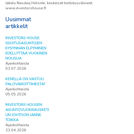
Jakelu Nasdaq Helsinki, keskeiset tiedotusvälineet,
www.investorshouse.fi
Uusimmat
artikkelit
INVESTORS HOUSE:
SIJOITUSASUNTOJEN
KYSYNNÄN ELPYMINEN
EDELLYTTÄÄ VUOKRIEN
NOUSUA
Ajankohtaista
03.07.2026
KENELLÄ ON VASTUU
PALOVAROITTIMESTA?
Ajankohtaista
05.05.2026
INVESTORS HOUSEN
ASUNTOVUOKRAUSKETJ
UN JOHTOON JANNE
TOIKKA
Ajankohtaista
23.04.2026