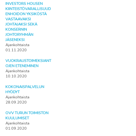
INVESTORS HOUSEN
KIINTEISTÖVARALLISUUD
ENHOIDON YKSIKÖSTÄ
VASTAAVAKSI
JOHTAJAKSI SEKÄ
KONSERNIN
JOHTORYHMÄN
JÄSENEKSI.
Ajankohtaista
01.11.2020
VUOKRAUSTOIMEKSIANT
OJEN ETENEMINEN
Ajankohtaista
10.10.2020
KOKONAISPALVELUN
HYÖDYT
Ajankohtaista
28.09.2020
OVV TURUN TOIMISTON
KUULUMISET
Ajankohtaista
01.09.2020