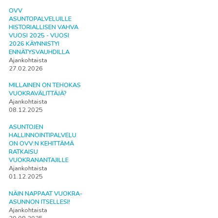
OVV
ASUNTOPALVELUILLE
HISTORIALLISEN VAHVA
VUOSI 2025 - VUOSI
2026 KÄYNNISTYI
ENNÄTYSVAUHDILLA
Ajankohtaista
27.02.2026
MILLAINEN ON TEHOKAS
VUOKRAVÄLITTÄJÄ?
Ajankohtaista
08.12.2025
ASUNTOJEN
HALLINNOINTIPALVELU
ON OVV:N KEHITTÄMÄ
RATKAISU
VUOKRANANTAJILLE
Ajankohtaista
01.12.2025
NÄIN NAPPAAT VUOKRA-
ASUNNON ITSELLESI!
Ajankohtaista