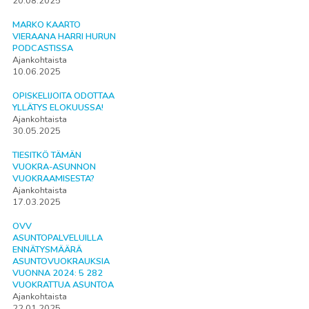
20.08.2025
MARKO KAARTO
VIERAANA HARRI HURUN
PODCASTISSA
Ajankohtaista
10.06.2025
OPISKELIJOITA ODOTTAA
YLLÄTYS ELOKUUSSA!
Ajankohtaista
30.05.2025
TIESITKÖ TÄMÄN
VUOKRA-ASUNNON
VUOKRAAMISESTA?
Ajankohtaista
17.03.2025
OVV
ASUNTOPALVELUILLA
ENNÄTYSMÄÄRÄ
ASUNTOVUOKRAUKSIA
VUONNA 2024: 5 282
VUOKRATTUA ASUNTOA
Ajankohtaista
22.01.2025