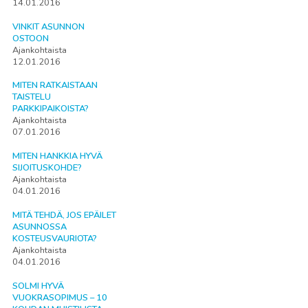
14.01.2016
VINKIT ASUNNON
OSTOON
Ajankohtaista
12.01.2016
MITEN RATKAISTAAN
TAISTELU
PARKKIPAIKOISTA?
Ajankohtaista
07.01.2016
MITEN HANKKIA HYVÄ
SIJOITUSKOHDE?
Ajankohtaista
04.01.2016
MITÄ TEHDÄ, JOS EPÄILET
ASUNNOSSA
KOSTEUSVAURIOTA?
Ajankohtaista
04.01.2016
SOLMI HYVÄ
VUOKRASOPIMUS – 10