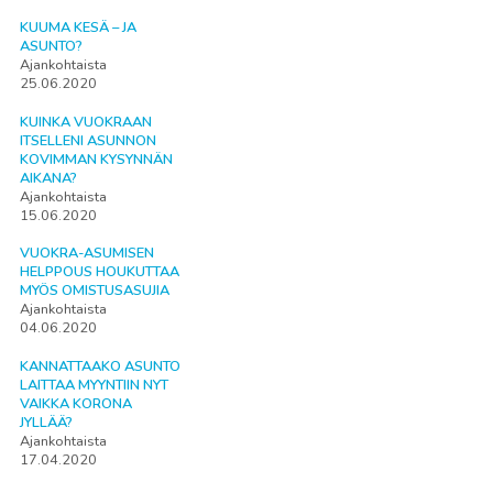
KUUMA KESÄ – JA
ASUNTO?
Ajankohtaista
25.06.2020
KUINKA VUOKRAAN
ITSELLENI ASUNNON
KOVIMMAN KYSYNNÄN
AIKANA?
Ajankohtaista
15.06.2020
VUOKRA-ASUMISEN
HELPPOUS HOUKUTTAA
MYÖS OMISTUSASUJIA
Ajankohtaista
04.06.2020
KANNATTAAKO ASUNTO
LAITTAA MYYNTIIN NYT
VAIKKA KORONA
JYLLÄÄ?
Ajankohtaista
17.04.2020