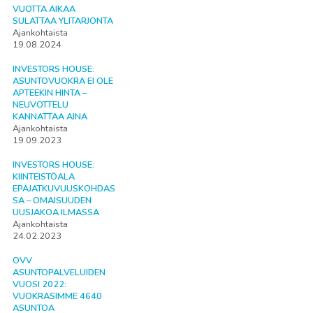
VUOTTA AIKAA
SULATTAA YLITARJONTA
Ajankohtaista
19.08.2024
INVESTORS HOUSE:
ASUNTOVUOKRA EI OLE
APTEEKIN HINTA –
NEUVOTTELU
KANNATTAA AINA
Ajankohtaista
19.09.2023
INVESTORS HOUSE:
KIINTEISTÖALA
EPÄJATKUVUUSKOHDAS
SA – OMAISUUDEN
UUSJAKOA ILMASSA
Ajankohtaista
24.02.2023
OVV
ASUNTOPALVELUIDEN
VUOSI 2022:
VUOKRASIMME 4640
ASUNTOA