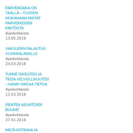
PARVEKEAIKA ON
TÄÄLLÄ – TUODEN
MUKANAAN KIISTAT
PARVEKKEIDEN
KÄYTÖSTÄ
Ajankohtaista
13.05.2016
VAKUUDEN PALAUTUS
VUOKRALAISELLE
Ajankohtaista
24.03.2016
TUNNE OIKEUTESI JA
TIEDÄ VELVOLLISUUTESI
– HANKI OIKEAA TIETOA
Ajankohtaista
11.02.2016
PIENTEN ASUNTOJEN
BUUMI?
Ajankohtaista
27.01.2016
MILTÄ KOTIMAA JA