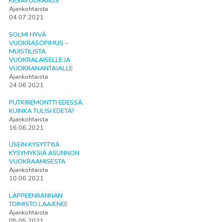
KESÄVUOKRAUS
Ajankohtaista
04.07.2021
SOLMI HYVÄ
VUOKRASOPIMUS –
MUISTILISTA
VUOKRALAISELLE JA
VUOKRANANTAJALLE
Ajankohtaista
24.06.2021
PUTKIREMONTTI EDESSÄ,
KUINKA TULISI EDETÄ?
Ajankohtaista
16.06.2021
USEIN KYSYTTYJÄ
KYSYMYKSIÄ ASUNNON
VUOKRAAMISESTA
Ajankohtaista
10.06.2021
LAPPEENRANNAN
TOIMISTO LAAJENEE
Ajankohtaista
05.05.2021