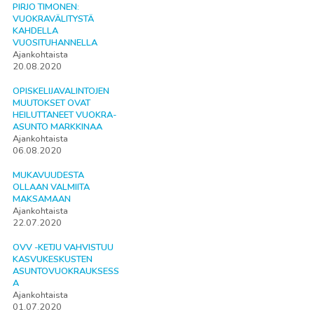
PIRJO TIMONEN:
VUOKRAVÄLITYSTÄ
KAHDELLA
VUOSITUHANNELLA
Ajankohtaista
20.08.2020
OPISKELIJAVALINTOJEN
MUUTOKSET OVAT
HEILUTTANEET VUOKRA-
ASUNTO MARKKINAA
Ajankohtaista
06.08.2020
MUKAVUUDESTA
OLLAAN VALMIITA
MAKSAMAAN
Ajankohtaista
22.07.2020
OVV -KETJU VAHVISTUU
KASVUKESKUSTEN
ASUNTOVUOKRAUKSESS
A
Ajankohtaista
01.07.2020