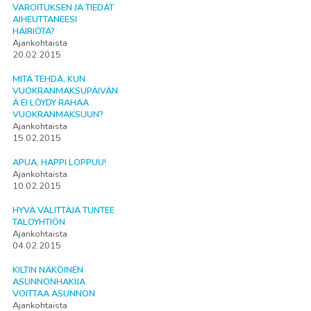
VAROITUKSEN JA TIEDÄT
AIHEUTTANEESI
HÄIRIÖTÄ?
Ajankohtaista
20.02.2015
MITÄ TEHDÄ, KUN
VUOKRANMAKSUPÄIVÄN
Ä EI LÖYDY RAHAA
VUOKRANMAKSUUN?
Ajankohtaista
15.02.2015
APUA, HAPPI LOPPUU!
Ajankohtaista
10.02.2015
HYVÄ VÄLITTÄJÄ TUNTEE
TALOYHTIÖN
Ajankohtaista
04.02.2015
KILTIN NÄKÖINEN
ASUNNONHAKIJA
VOITTAA ASUNNON
Ajankohtaista