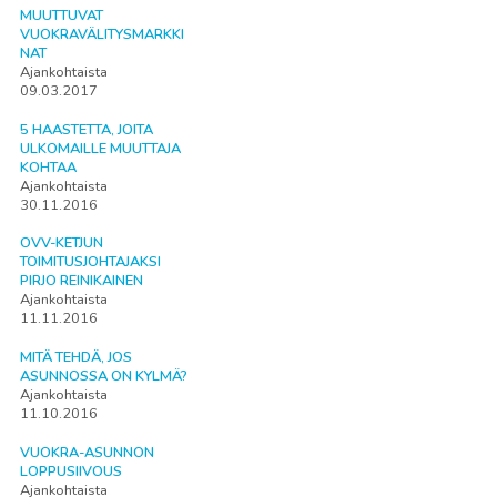
MUUTTUVAT
VUOKRAVÄLITYSMARKKI
NAT
Ajankohtaista
09.03.2017
5 HAASTETTA, JOITA
ULKOMAILLE MUUTTAJA
KOHTAA
Ajankohtaista
30.11.2016
OVV-KETJUN
TOIMITUSJOHTAJAKSI
PIRJO REINIKAINEN
Ajankohtaista
11.11.2016
MITÄ TEHDÄ, JOS
ASUNNOSSA ON KYLMÄ?
Ajankohtaista
11.10.2016
VUOKRA-ASUNNON
LOPPUSIIVOUS
Ajankohtaista