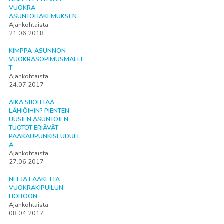
VUOKRA-
ASUNTOHAKEMUKSEN
Ajankohtaista
21.06.2018
KIMPPA-ASUNNON
VUOKRASOPIMUSMALLI
T
Ajankohtaista
24.07.2017
AIKA SIJOITTAA
LÄHIÖIHIN? PIENTEN
UUSIEN ASUNTOJEN
TUOTOT ERIÄVÄT
PÄÄKAUPUNKISEUDULL
A
Ajankohtaista
27.06.2017
NELJÄ LÄÄKETTÄ
VUOKRAKIPUILUN
HOITOON
Ajankohtaista
08.04.2017