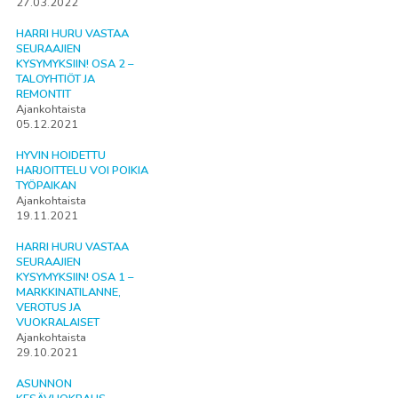
27.03.2022
HARRI HURU VASTAA
SEURAAJIEN
KYSYMYKSIIN! OSA 2 –
TALOYHTIÖT JA
REMONTIT
Ajankohtaista
05.12.2021
HYVIN HOIDETTU
HARJOITTELU VOI POIKIA
TYÖPAIKAN
Ajankohtaista
19.11.2021
HARRI HURU VASTAA
SEURAAJIEN
KYSYMYKSIIN! OSA 1 –
MARKKINATILANNE,
VEROTUS JA
VUOKRALAISET
Ajankohtaista
29.10.2021
ASUNNON