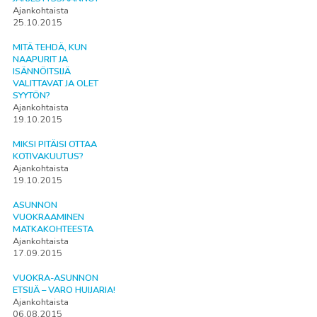
Ajankohtaista
25.10.2015
MITÄ TEHDÄ, KUN
NAAPURIT JA
ISÄNNÖITSIJÄ
VALITTAVAT JA OLET
SYYTÖN?
Ajankohtaista
19.10.2015
MIKSI PITÄISI OTTAA
KOTIVAKUUTUS?
Ajankohtaista
19.10.2015
ASUNNON
VUOKRAAMINEN
MATKAKOHTEESTA
Ajankohtaista
17.09.2015
VUOKRA-ASUNNON
ETSIJÄ – VARO HUIJARIA!
Ajankohtaista
06.08.2015