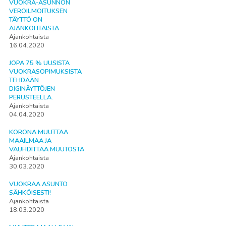
VUOKRA-ASUNNON
VEROILMOITUKSEN
TÄYTTÖ ON
AJANKOHTAISTA
Ajankohtaista
16.04.2020
JOPA 75 % UUSISTA
VUOKRASOPIMUKSISTA
TEHDÄÄN
DIGINÄYTTÖJEN
PERUSTEELLA.
Ajankohtaista
04.04.2020
KORONA MUUTTAA
MAAILMAA JA
VAUHDITTAA MUUTOSTA
Ajankohtaista
30.03.2020
VUOKRAA ASUNTO
SÄHKÖISESTI!
Ajankohtaista
18.03.2020