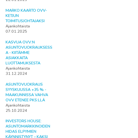
MARKO KAARTO OVV-
KETJUN
TOIMITUSJOHTAJAKSI
Ajankohtaista
07.01.2025
KASVUA OVV:N
ASUNTOVUOKRAUKSESS
A - KIITÄMME
ASIAKKAITA
LUOTTAMUKSESTA
Ajankohtaista
31.12.2024
ASUNTOVUOKRAUS
SYYSKUUSSA +35 % -
MAAKUNNISSA VAHVA
OVV ETENEE PKS:LLÄ
Ajankohtaista
25.10.2024
INVESTORS HOUSE:
ASUNTOMARKKINOIDEN
HIDAS ELPYMIEN
KÄYNNISTYNYT – KAKSI