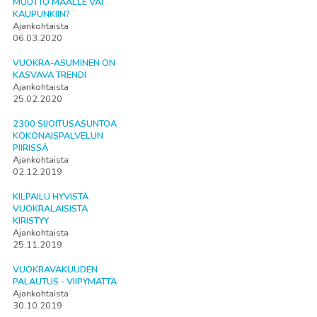
MUUTTO MAALLE VAI
KAUPUNKIIN?
Ajankohtaista
06.03.2020
VUOKRA-ASUMINEN ON
KASVAVA TRENDI
Ajankohtaista
25.02.2020
2300 SIJOITUSASUNTOA
KOKONAISPALVELUN
PIIRISSÄ
Ajankohtaista
02.12.2019
KILPAILU HYVISTÄ
VUOKRALAISISTA
KIRISTYY
Ajankohtaista
25.11.2019
VUOKRAVAKUUDEN
PALAUTUS - VIIPYMÄTTÄ
Ajankohtaista
30.10.2019