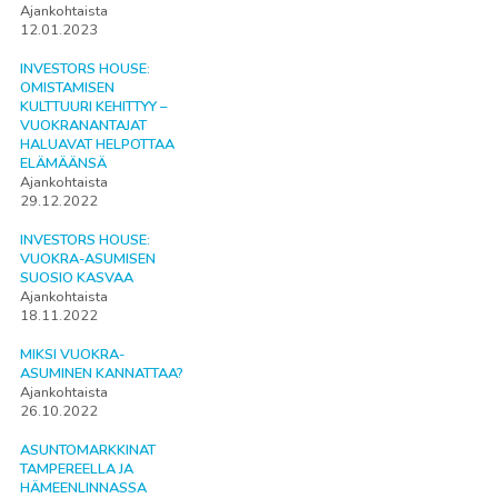
Ajankohtaista
12.01.2023
INVESTORS HOUSE:
OMISTAMISEN
KULTTUURI KEHITTYY –
VUOKRANANTAJAT
HALUAVAT HELPOTTAA
ELÄMÄÄNSÄ
Ajankohtaista
29.12.2022
INVESTORS HOUSE:
VUOKRA-ASUMISEN
SUOSIO KASVAA
Ajankohtaista
18.11.2022
MIKSI VUOKRA-
ASUMINEN KANNATTAA?
Ajankohtaista
26.10.2022
ASUNTOMARKKINAT
TAMPEREELLA JA
HÄMEENLINNASSA