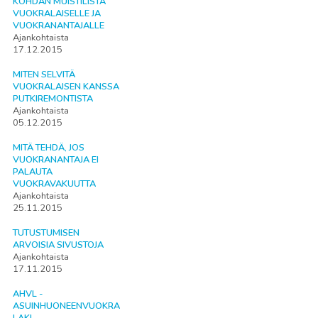
KOHDAN MUISTILISTA
VUOKRALAISELLE JA
VUOKRANANTAJALLE
Ajankohtaista
17.12.2015
MITEN SELVITÄ
VUOKRALAISEN KANSSA
PUTKIREMONTISTA
Ajankohtaista
05.12.2015
MITÄ TEHDÄ, JOS
VUOKRANANTAJA EI
PALAUTA
VUOKRAVAKUUTTA
Ajankohtaista
25.11.2015
TUTUSTUMISEN
ARVOISIA SIVUSTOJA
Ajankohtaista
17.11.2015
AHVL -
ASUINHUONEENVUOKRA
LAKI