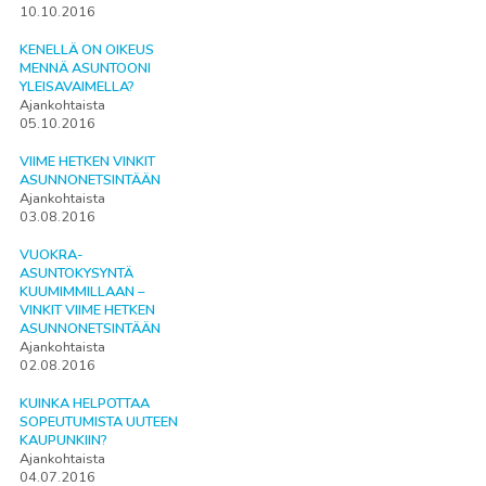
10.10.2016
KENELLÄ ON OIKEUS
MENNÄ ASUNTOONI
YLEISAVAIMELLA?
Ajankohtaista
05.10.2016
VIIME HETKEN VINKIT
ASUNNONETSINTÄÄN
Ajankohtaista
03.08.2016
VUOKRA-
ASUNTOKYSYNTÄ
KUUMIMMILLAAN –
VINKIT VIIME HETKEN
ASUNNONETSINTÄÄN
Ajankohtaista
02.08.2016
KUINKA HELPOTTAA
SOPEUTUMISTA UUTEEN
KAUPUNKIIN?
Ajankohtaista
04.07.2016