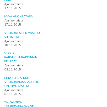
Ajankohtaista
17.11.2015
HYVÄ VUOKRATAPA
Ajankohtaista
17.11.2015
VUOKRALAISEN VASTUU
VIERAISTA
Ajankohtaista
10.11.2015
VOIKO
PARVEKETUPAKOINNIN
KIELTÄÄ?
Ajankohtaista
02.11.2015
MITÄ TEHDÄ, KUN
VUOKRAAMASI ASUNTO
ON SIIVOAMATTA
Ajankohtaista
01.11.2015
TALOYHTIÖN
JÄRJESTYSSÄÄNNÖT