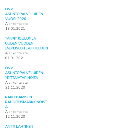
OVV
ASUNTOPALVELUIDEN
VUOSI 2020
Ajankohtaista
13.01.2021
TÄRPIT JOULUN JA
UUDEN VUODEN
JÄLKEISEEN LAJITTELUUN
Ajankohtaista
01.01.2021
OVV
ASUNTOPALVELUIDEN
YRITTÄJÄTARINOITA
Ajankohtaista
21.11.2020
RAKENTAMISEN
RAHOITUSMARKKINOIST
A
Ajankohtaista
12.11.2020
ANTTI LAHTINEN