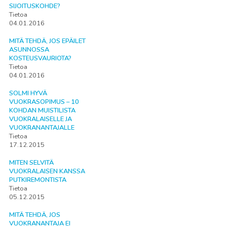
SIJOITUSKOHDE?
Tietoa
04.01.2016
MITÄ TEHDÄ, JOS EPÄILET
ASUNNOSSA
KOSTEUSVAURIOTA?
Tietoa
04.01.2016
SOLMI HYVÄ
VUOKRASOPIMUS – 10
KOHDAN MUISTILISTA
VUOKRALAISELLE JA
VUOKRANANTAJALLE
Tietoa
17.12.2015
MITEN SELVITÄ
VUOKRALAISEN KANSSA
PUTKIREMONTISTA
Tietoa
05.12.2015
MITÄ TEHDÄ, JOS
VUOKRANANTAJA EI