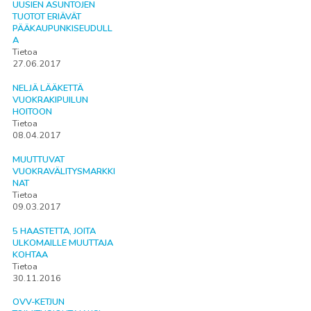
UUSIEN ASUNTOJEN
TUOTOT ERIÄVÄT
PÄÄKAUPUNKISEUDULL
A
Tietoa
27.06.2017
NELJÄ LÄÄKETTÄ
VUOKRAKIPUILUN
HOITOON
Tietoa
08.04.2017
MUUTTUVAT
VUOKRAVÄLITYSMARKKI
NAT
Tietoa
09.03.2017
5 HAASTETTA, JOITA
ULKOMAILLE MUUTTAJA
KOHTAA
Tietoa
30.11.2016
OVV-KETJUN