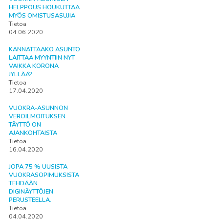
HELPPOUS HOUKUTTAA
MYÖS OMISTUSASUJIA
Tietoa
04.06.2020
KANNATTAAKO ASUNTO
LAITTAA MYYNTIIN NYT
VAIKKA KORONA
JYLLÄÄ?
Tietoa
17.04.2020
VUOKRA-ASUNNON
VEROILMOITUKSEN
TÄYTTÖ ON
AJANKOHTAISTA
Tietoa
16.04.2020
JOPA 75 % UUSISTA
VUOKRASOPIMUKSISTA
TEHDÄÄN
DIGINÄYTTÖJEN
PERUSTEELLA.
Tietoa
04.04.2020