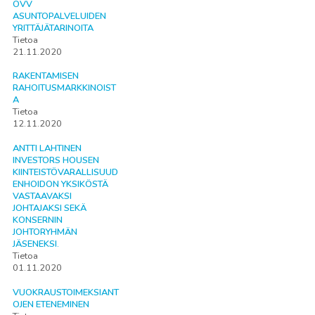
OVV
ASUNTOPALVELUIDEN
YRITTÄJÄTARINOITA
Tietoa
21.11.2020
RAKENTAMISEN
RAHOITUSMARKKINOIST
A
Tietoa
12.11.2020
ANTTI LAHTINEN
INVESTORS HOUSEN
KIINTEISTÖVARALLISUUD
ENHOIDON YKSIKÖSTÄ
VASTAAVAKSI
JOHTAJAKSI SEKÄ
KONSERNIN
JOHTORYHMÄN
JÄSENEKSI.
Tietoa
01.11.2020
VUOKRAUSTOIMEKSIANT
OJEN ETENEMINEN