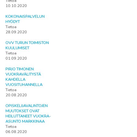
Tietoa
10.10.2020
KOKONAISPALVELUN
HYÖDYT
Tietoa
28.09.2020
OVV TURUN TOIMISTON
KUULUMISET
Tietoa
01.09.2020
PIRJO TIMONEN:
VUOKRAVÄLITYSTÄ
KAHDELLA
VUOSITUHANNELLA
Tietoa
20.08.2020
OPISKELIJAVALINTOJEN
MUUTOKSET OVAT
HEILUTTANEET VUOKRA-
ASUNTO MARKKINAA
Tietoa
06.08.2020