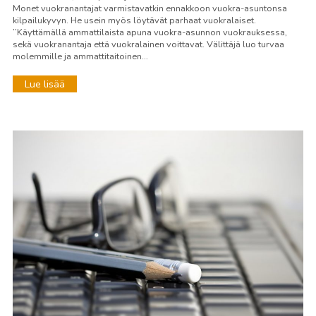
Monet vuokranantajat varmistavatkin ennakkoon vuokra-asuntonsa
kilpailukyvyn. He usein myös löytävät parhaat vuokralaiset.
’’Käyttämällä ammattilaista apuna vuokra-asunnon vuokrauksessa,
sekä vuokranantaja että vuokralainen voittavat. Välittäjä luo turvaa
molemmille ja ammattitaitoinen…
Lue lisää