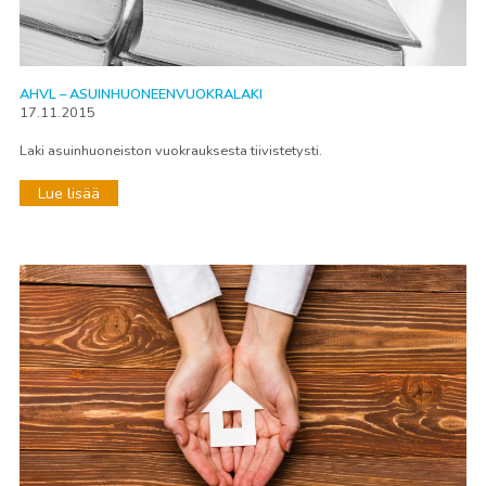
AHVL – ASUINHUONEENVUOKRALAKI
17.11.2015
Laki asuinhuoneiston vuokrauksesta tiivistetysti.
Lue lisää