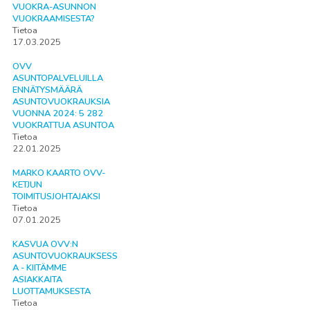
VUOKRA-ASUNNON
VUOKRAAMISESTA?
Tietoa
17.03.2025
OVV
ASUNTOPALVELUILLA
ENNÄTYSMÄÄRÄ
ASUNTOVUOKRAUKSIA
VUONNA 2024: 5 282
VUOKRATTUA ASUNTOA
Tietoa
22.01.2025
MARKO KAARTO OVV-
KETJUN
TOIMITUSJOHTAJAKSI
Tietoa
07.01.2025
KASVUA OVV:N
ASUNTOVUOKRAUKSESS
A - KIITÄMME
ASIAKKAITA
LUOTTAMUKSESTA
Tietoa