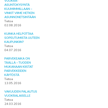
VUOKRA-
ASUNTOKYSYNTÄ
KUUMIMMILLAAN –
VINKIT VIIME HETKEN
ASUNNONETSINTÄÄN
Tietoa
02.08.2016
KUINKA HELPOTTAA
SOPEUTUMISTA UUTEEN
KAUPUNKIIN?
Tietoa
04.07.2016
PARVEKEAIKA ON
TÄÄLLÄ – TUODEN
MUKANAAN KIISTAT
PARVEKKEIDEN
KÄYTÖSTÄ
Tietoa
13.05.2016
VAKUUDEN PALAUTUS
VUOKRALAISELLE
Tietoa
24.03.2016