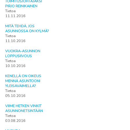
TOIMITUSJOHTAJAKSI
PIRJO REINIKAINEN
Tietoa
11.11.2016
MITÄ TEHDÄ, JOS
ASUNNOSSA ON KYLMÄ?
Tietoa
11.10.2016
VUOKRA-ASUNNON
LOPPUSIIVOUS
Tietoa
10.10.2016
KENELLÄ ON OIKEUS
MENNÄ ASUNTOONI
YLEISAVAIMELLA?
Tietoa
05.10.2016
VIIME HETKEN VINKIT
ASUNNONETSINTÄÄN
Tietoa
03.08.2016