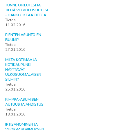
TUNNE OIKEUTESI JA
TIEDÄ VELVOLLISUUTESI
– HANKI OIKEAA TIETOA
Tietoa
11.02.2016
PIENTEN ASUNTOJEN
BUUMI?
Tietoa
27.01.2016
MILTÄ KOTIMAA JA
KOTIKAUPUNKI
NÄYTTÄVÄT
ULKOSUOMALAISEN
SILMIN?
Tietoa
25.01.2016
KIMPPA-ASUMISEN
AUTUUS JA AHDISTUS
Tietoa
18.01.2016
IRTISANOMINEN JA
VUOKRASOPIMUKSEN