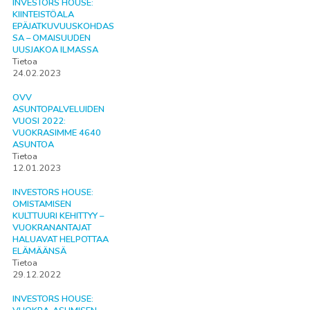
INVESTORS HOUSE:
KIINTEISTÖALA
EPÄJATKUVUUSKOHDAS
SA – OMAISUUDEN
UUSJAKOA ILMASSA
Tietoa
24.02.2023
OVV
ASUNTOPALVELUIDEN
VUOSI 2022:
VUOKRASIMME 4640
ASUNTOA
Tietoa
12.01.2023
INVESTORS HOUSE:
OMISTAMISEN
KULTTUURI KEHITTYY –
VUOKRANANTAJAT
HALUAVAT HELPOTTAA
ELÄMÄÄNSÄ
Tietoa
29.12.2022
INVESTORS HOUSE: