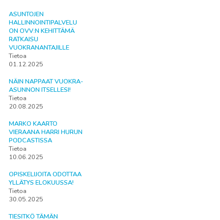
ASUNTOJEN
HALLINNOINTIPALVELU
ON OVV:N KEHITTÄMÄ
RATKAISU
VUOKRANANTAJILLE
Tietoa
01.12.2025
NÄIN NAPPAAT VUOKRA-
ASUNNON ITSELLESI!
Tietoa
20.08.2025
MARKO KAARTO
VIERAANA HARRI HURUN
PODCASTISSA
Tietoa
10.06.2025
OPISKELIJOITA ODOTTAA
YLLÄTYS ELOKUUSSA!
Tietoa
30.05.2025
TIESITKÖ TÄMÄN