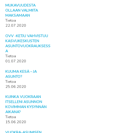
MUKAVUUDESTA
OLLAAN VALMIITA
MAKSAMAAN
Tietoa
22.07.2020
OVV -KETJU VAHVISTUU
KASVUKESKUSTEN
ASUNTOVUOKRAUKSESS
A
Tietoa
01.07.2020
KUUMA KESÄ – JA
ASUNTO?
Tietoa
25.06.2020
KUINKA VUOKRAAN
ITSELLENI ASUNNON
KOVIMMAN KYSYNNÄN
AIKANA?
Tietoa
15.06.2020
VUOKRA-ASUMISEN