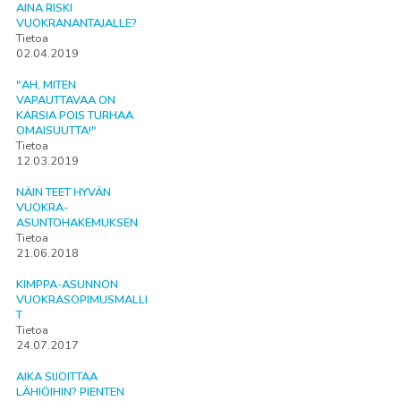
AINA RISKI
VUOKRANANTAJALLE?
Tietoa
02.04.2019
"AH, MITEN
VAPAUTTAVAA ON
KARSIA POIS TURHAA
OMAISUUTTA!"
Tietoa
12.03.2019
NÄIN TEET HYVÄN
VUOKRA-
ASUNTOHAKEMUKSEN
Tietoa
21.06.2018
KIMPPA-ASUNNON
VUOKRASOPIMUSMALLI
T
Tietoa
24.07.2017
AIKA SIJOITTAA
LÄHIÖIHIN? PIENTEN