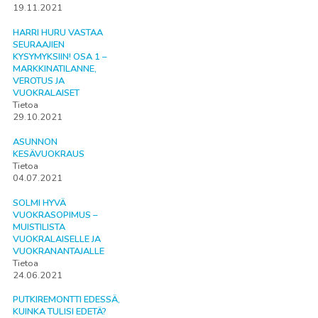
19.11.2021
HARRI HURU VASTAA
SEURAAJIEN
KYSYMYKSIIN! OSA 1 –
MARKKINATILANNE,
VEROTUS JA
VUOKRALAISET
Tietoa
29.10.2021
ASUNNON
KESÄVUOKRAUS
Tietoa
04.07.2021
SOLMI HYVÄ
VUOKRASOPIMUS –
MUISTILISTA
VUOKRALAISELLE JA
VUOKRANANTAJALLE
Tietoa
24.06.2021
PUTKIREMONTTI EDESSÄ,
KUINKA TULISI EDETÄ?