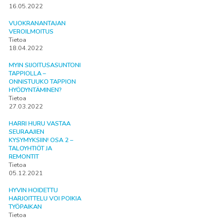
16.05.2022
VUOKRANANTAJAN
VEROILMOITUS
Tietoa
18.04.2022
MYIN SIJOITUSASUNTONI
TAPPIOLLA –
ONNISTUUKO TAPPION
HYÖDYNTÄMINEN?
Tietoa
27.03.2022
HARRI HURU VASTAA
SEURAAJIEN
KYSYMYKSIIN! OSA 2 –
TALOYHTIÖT JA
REMONTIT
Tietoa
05.12.2021
HYVIN HOIDETTU
HARJOITTELU VOI POIKIA
TYÖPAIKAN
Tietoa