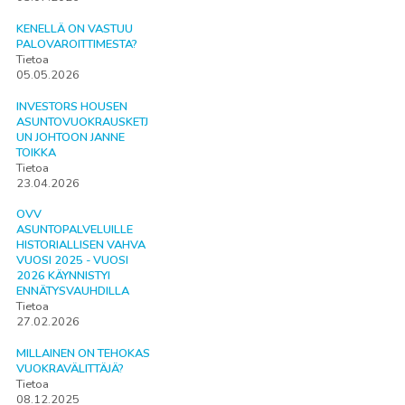
KENELLÄ ON VASTUU
PALOVAROITTIMESTA?
Tietoa
05.05.2026
INVESTORS HOUSEN
ASUNTOVUOKRAUSKETJ
UN JOHTOON JANNE
TOIKKA
Tietoa
23.04.2026
OVV
ASUNTOPALVELUILLE
HISTORIALLISEN VAHVA
VUOSI 2025 - VUOSI
2026 KÄYNNISTYI
ENNÄTYSVAUHDILLA
Tietoa
27.02.2026
MILLAINEN ON TEHOKAS
VUOKRAVÄLITTÄJÄ?
Tietoa
08.12.2025