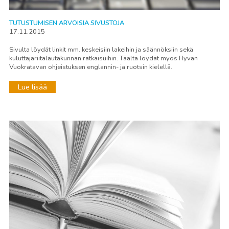
TUTUSTUMISEN ARVOISIA SIVUSTOJA
17.11.2015
Sivulta löydät linkit mm. keskeisiin lakeihin ja säännöksiin sekä
kuluttajariitalautakunnan ratkaisuihin. Täältä löydät myös Hyvän
Vuokratavan ohjeistuksen englannin- ja ruotsin kielellä.
Lue lisää