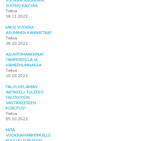
VUOKRA-ASUMISEN
SUOSIO KASVAA
Tietoa
18.11.2022
MIKSI VUOKRA-
ASUMINEN KANNATTAA?
Tietoa
26.10.2022
ASUNTOMARKKINAT
TAMPEREELLA JA
HÄMEENLINNASSA
Tietoa
10.10.2022
TALOUSELÄMÄN
ARTIKKELI: TULEEKO
TALOYHTIÖN
VASTIKKEESEEN
KOROTUS?
Tietoa
05.10.2022
MITÄ
VUOKRAMARKKINOILLE
KUULUU TURUSSA?