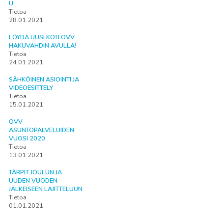
U
Tietoa
28.01.2021
LÖYDÄ UUSI KOTI OVV
HAKUVAHDIN AVULLA!
Tietoa
24.01.2021
SÄHKÖINEN ASIOINTI JA
VIDEOESITTELY
Tietoa
15.01.2021
OVV
ASUNTOPALVELUIDEN
VUOSI 2020
Tietoa
13.01.2021
TÄRPIT JOULUN JA
UUDEN VUODEN
JÄLKEISEEN LAJITTELUUN
Tietoa
01.01.2021