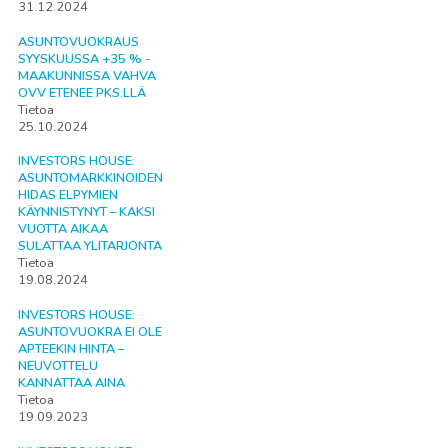
31.12.2024
ASUNTOVUOKRAUS
SYYSKUUSSA +35 % -
MAAKUNNISSA VAHVA
OVV ETENEE PKS:LLÄ
Tietoa
25.10.2024
INVESTORS HOUSE:
ASUNTOMARKKINOIDEN
HIDAS ELPYMIEN
KÄYNNISTYNYT – KAKSI
VUOTTA AIKAA
SULATTAA YLITARJONTA
Tietoa
19.08.2024
INVESTORS HOUSE:
ASUNTOVUOKRA EI OLE
APTEEKIN HINTA –
NEUVOTTELU
KANNATTAA AINA
Tietoa
19.09.2023